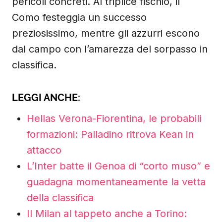
pericoli concreti. Al triplice fischio, il
Como festeggia un successo
preziosissimo, mentre gli azzurri escono
dal campo con l’amarezza del sorpasso in
classifica.
LEGGI ANCHE:
Hellas Verona-Fiorentina, le probabili
formazioni: Palladino ritrova Kean in
attacco
L’Inter batte il Genoa di “corto muso” e
guadagna momentaneamente la vetta
della classifica
Il Milan al tappeto anche a Torino: