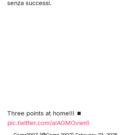
senza successi.
Three points at home!!! ⏹️
pic.twitter.com/aIAGMOvwn1