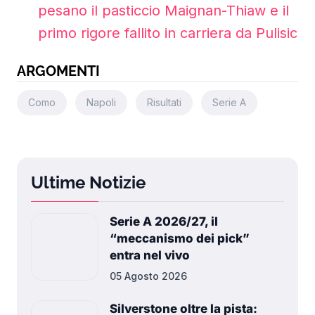
pesano il pasticcio Maignan-Thiaw e il
primo rigore fallito in carriera da Pulisic
ARGOMENTI
Como
Napoli
Risultati
Serie A
Ultime Notizie
Serie A 2026/27, il
“meccanismo dei pick”
entra nel vivo
05 Agosto 2026
Silverstone oltre la pista: