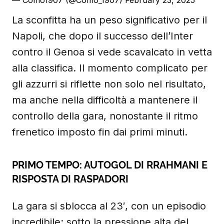
— Como1907 (@Como_1907)
February 23, 2025
La sconfitta ha un peso significativo per il
Napoli, che dopo il successo dell’Inter
contro il Genoa si vede scavalcato in vetta
alla classifica. Il momento complicato per
gli azzurri si riflette non solo nel risultato,
ma anche nella difficoltà a mantenere il
controllo della gara, nonostante il ritmo
frenetico imposto fin dai primi minuti.
PRIMO TEMPO: AUTOGOL DI RRAHMANI E
RISPOSTA DI RASPADORI
La gara si sblocca al 23′, con un episodio
incredibile: sotto la pressione alta del