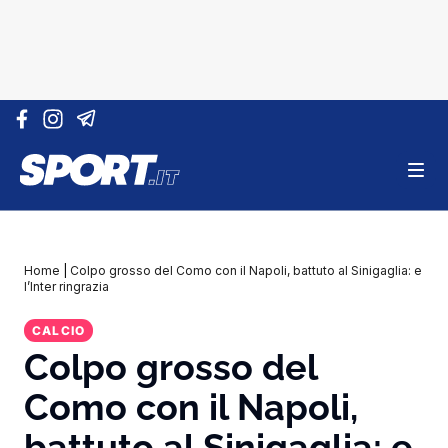
Vai al contenuto
Home
|
Colpo grosso del Como con il Napoli, battuto al Sinigaglia: e
l’Inter ringrazia
CALCIO
Colpo grosso del
Como con il Napoli,
battuto al Sinigaglia: e