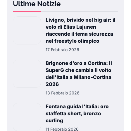
Ultime Notizie
Livigno, brivido nel big air: il
volo di Elias Lajunen
riaccende il tema sicurezza
nel freestyle olimpico
17 Febbraio 2026
Brignone d’oro a Cortina: il
SuperG che cambia il volto
dell’Italia a Milano-Cortina
2026
13 Febbraio 2026
Fontana guida l'Italia: oro
staffetta short, bronzo
curling
11 Febbraio 2026