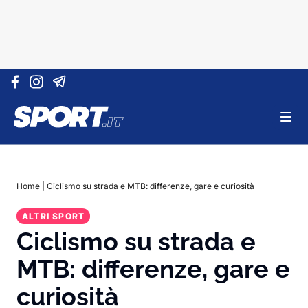
Vai al contenuto
Home
|
Ciclismo su strada e MTB: differenze, gare e curiosità
ALTRI SPORT
Ciclismo su strada e
MTB: differenze, gare e
curiosità