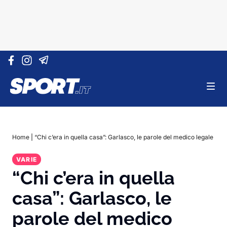
Vai al contenuto
Home
|
“Chi c’era in quella casa”: Garlasco, le parole del medico legale
VARIE
“Chi c’era in quella
casa”: Garlasco, le
parole del medico