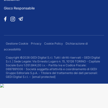
Gioco Responsabile
Gestione Cookie
Privacy
Cookie Policy
Dichiarazione di
accessibilità
Copyright ©2026 GEDI Digital S.r.l. Tutti i diritti riservati - GEDI Digital
S.r.l. | Sede Legale: Via Ernesto Lugaro n. 15, 10126 TORINO - Capitale
Sociale Euro 1.051.844,00 i.v. - Partita Iva e Codice Fiscale:
0697891006 - Società soggetta all’attività e coordinamento di GEDI
Gruppo Editoriale S.p.A. - Titolare del trattamento dei dati personali:
GEDI Digital S.r.l. –
[email protected]