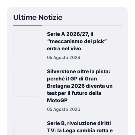
Ultime Notizie
Serie A 2026/27, il
“meccanismo dei pick”
entra nel vivo
05 Agosto 2026
Silverstone oltre la pista:
perché il GP di Gran
Bretagna 2026 diventa un
test per il futuro della
MotoGP
05 Agosto 2026
Serie B, rivoluzione diritti
TV: la Lega cambia rotta e