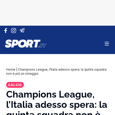
Vai al contenuto
Home
|
Champions League, l’Italia adesso spera: la quinta squadra
non è più un miraggio
CALCIO
Champions League,
l’Italia adesso spera: la
quinta squadra non è