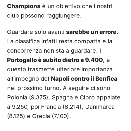
Champions
è un obiettivo che i nostri
club possono raggiungere.
Guardare solo avanti
sarebbe un errore
.
La classifica infatti resta compatta e la
concorrenza non sta a guardare. Il
Portogallo è subito dietro a 9.400
, e
questo trasmette ulteriore importanza
all’impegno del
Napoli contro il Benfica
nel prossimo turno. A seguire ci sono
Polonia (9.375), Spagna e Cipro appaiate
a 9.250, poi Francia (8.214), Danimarca
(8.125) e Grecia (7.100).