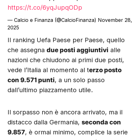
https://t.co/6yqJupqODp
— Calcio e Finanza (@CalcioFinanza)
November 28,
2025
Il ranking Uefa Paese per Paese, quello
che assegna
due posti aggiuntivi
alle
nazioni che chiudono ai primi due posti,
vede l’Italia al momento al t
erzo posto
con 9.571 punti
, a un solo passo
dall’ultimo piazzamento utile.
Il sorpasso non è ancora arrivato, ma il
distacco dalla Germania,
seconda con
9.857
, è ormai minimo, complice la serie