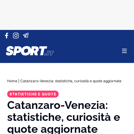
Vai al contenuto
Home
|
Catanzaro-Venezia: statistiche, curiosità e quote aggiornate
STATISTICHE E QUOTE
Catanzaro-Venezia:
statistiche, curiosità e
quote aggiornate