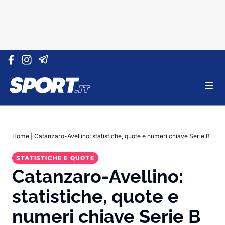
Vai al contenuto
Home
|
Catanzaro-Avellino: statistiche, quote e numeri chiave Serie B
STATISTICHE E QUOTE
Catanzaro-Avellino:
statistiche, quote e
numeri chiave Serie B