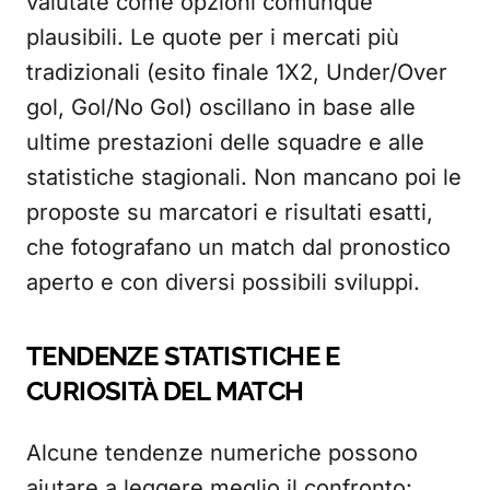
valutate come opzioni comunque
plausibili. Le quote per i mercati più
tradizionali (esito finale 1X2, Under/Over
gol, Gol/No Gol) oscillano in base alle
ultime prestazioni delle squadre e alle
statistiche stagionali. Non mancano poi le
proposte su marcatori e risultati esatti,
che fotografano un match dal pronostico
aperto e con diversi possibili sviluppi.
TENDENZE STATISTICHE E
CURIOSITÀ DEL MATCH
Alcune tendenze numeriche possono
aiutare a leggere meglio il confronto: