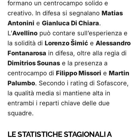
formano un centrocampo solido e
creativo. In difesa si segnalano
Matias
Antonini
e
Gianluca Di Chiara
.
L’
Avellino
può contare sull’esperienza e
la solidità di
Lorenzo Šimić
e
Alessandro
Fontanarosa
in difesa, oltre alla regia di
Dimitrios Sounas
e la presenza a
centrocampo di
Filippo Missori
e
Martin
Palumbo
. Secondo i rating di Sofascore,
la qualità media si mantiene alta in
entrambi i reparti chiave delle due
squadre.
LE STATISTICHE STAGIONALI A