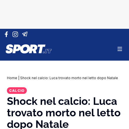
Vai al contenuto
Home
|
Shock nel calcio: Luca trovato morto nel letto dopo Natale
CALCIO
Shock nel calcio: Luca
trovato morto nel letto
dopo Natale