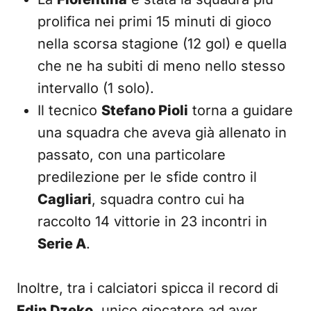
prolifica nei primi 15 minuti di gioco
nella scorsa stagione (12 gol) e quella
che ne ha subiti di meno nello stesso
intervallo (1 solo).
Il tecnico
Stefano Pioli
torna a guidare
una squadra che aveva già allenato in
passato, con una particolare
predilezione per le sfide contro il
Cagliari
, squadra contro cui ha
raccolto 14 vittorie in 23 incontri in
Serie A
.
Inoltre, tra i calciatori spicca il record di
Edin Dzeko
, unico giocatore ad aver