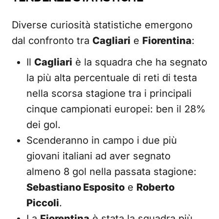
Diverse curiosità statistiche emergono
dal confronto tra
Cagliari
e
Fiorentina
:
Il
Cagliari
è la squadra che ha segnato
la più alta percentuale di reti di testa
nella scorsa stagione tra i principali
cinque campionati europei: ben il 28%
dei gol.
Scenderanno in campo i due più
giovani italiani ad aver segnato
almeno 8 gol nella passata stagione:
Sebastiano Esposito
e
Roberto
Piccoli
.
La
Fiorentina
è stata la squadra più