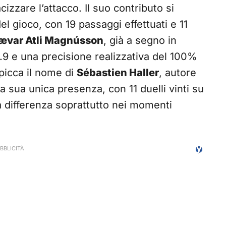
izzare l’attacco. Il suo contributo si
l gioco, con 19 passaggi effettuati e 11
ævar Atli Magnússon
, già a segno in
.9 e una precisione realizzativa del 100%
spicca il nome di
Sébastien Haller
, autore
la sua unica presenza, con 11 duelli vinti su
a differenza soprattutto nei momenti