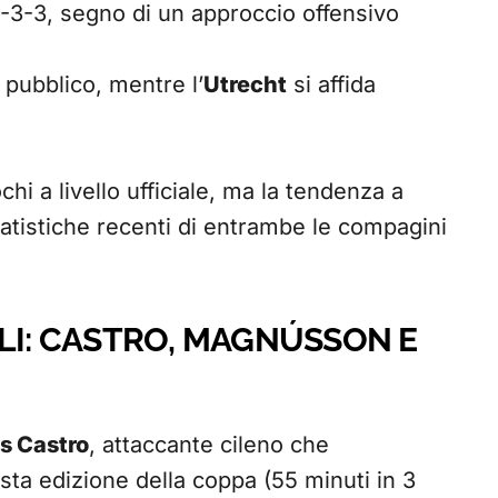
4-3-3, segno di un approccio offensivo
 pubblico, mentre l’
Utrecht
si affida
hi a livello ufficiale, ma la tendenza a
tatistiche recenti di entrambe le compagini
LI: CASTRO, MAGNÚSSON E
s Castro
, attaccante cileno che
sta edizione della coppa (55 minuti in 3