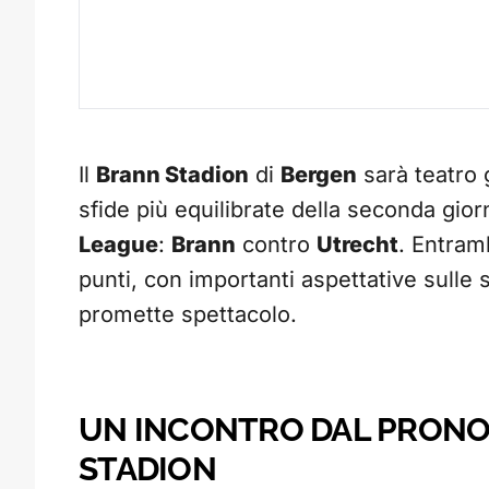
Il
Brann Stadion
di
Bergen
sarà teatro g
sfide più equilibrate della seconda gior
League
:
Brann
contro
Utrecht
. Entram
punti, con importanti aspettative sulle
promette spettacolo.
UN INCONTRO DAL PRONO
STADION