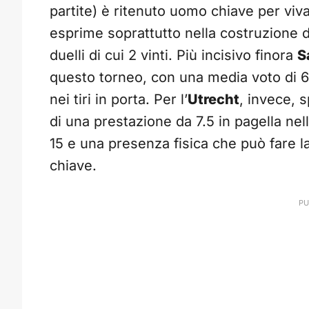
partite) è ritenuto uomo chiave per vivac
esprime soprattutto nella costruzione de
duelli di cui 2 vinti. Più incisivo finora
S
questo torneo, con una media voto di 6
nei tiri in porta. Per l’
Utrecht
, invece, 
di una prestazione da 7.5 in pagella nel
15 e una presenza fisica che può fare l
chiave.