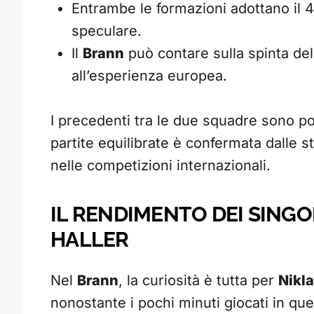
Entrambe le formazioni adottano il 
speculare.
Il
Brann
può contare sulla spinta del
all’esperienza europea.
I precedenti tra le due squadre sono poc
partite equilibrate è confermata dalle s
nelle competizioni internazionali.
IL RENDIMENTO DEI SINGO
HALLER
Nel
Brann
, la curiosità è tutta per
Nikla
nonostante i pochi minuti giocati in que