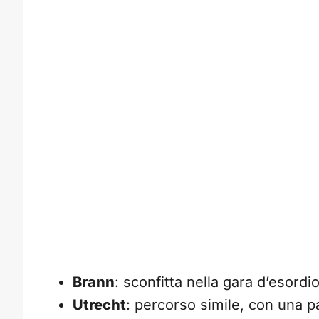
Brann
: sconfitta nella gara d’esordio
Utrecht
: percorso simile, con una pa