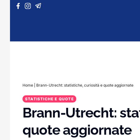
Vai al contenuto
Home
|
Brann-Utrecht: statistiche, curiosità e quote aggiornate
STATISTICHE E QUOTE
Brann-Utrecht: stat
quote aggiornate