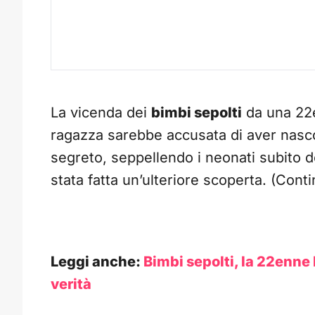
La vicenda dei
bimbi sepolti
da una 22e
ragazza sarebbe accusata di aver nasco
segreto, seppellendo i neonati subito d
stata fatta un’ulteriore scoperta. (Cont
Leggi anche:
Bimbi sepolti, la 22enne
verità