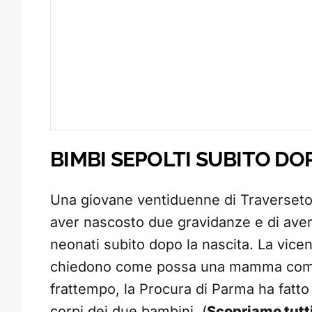
BIMBI SEPOLTI SUBITO DO
Una giovane ventiduenne di Traverseto
aver nascosto due gravidanze e di aver 
neonati subito dopo la nascita. La vice
chiedono come possa una mamma compi
frattempo, la Procura di Parma ha fatto
corpi dei due bambini. (
Scopriamo tutti