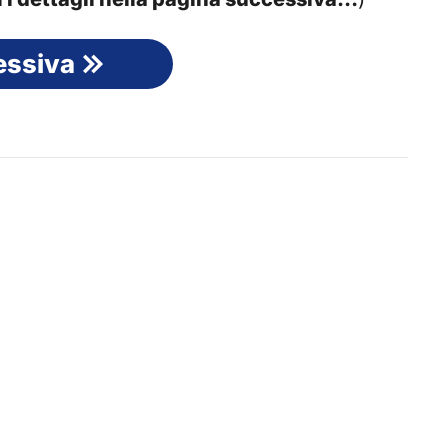
essiva