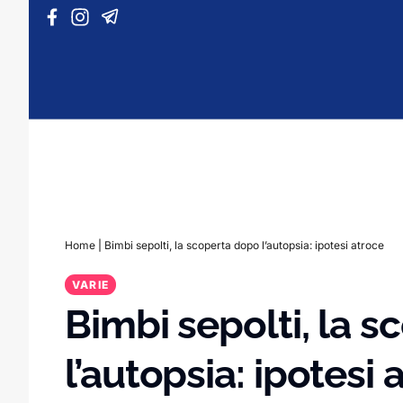
Vai al contenuto
Home
|
Bimbi sepolti, la scoperta dopo l’autopsia: ipotesi atroce
VARIE
Bimbi sepolti, la 
l’autopsia: ipotesi 