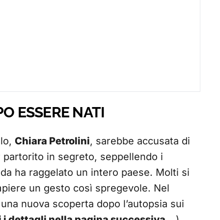
PO ESSERE NATI
lo,
Chiara Petrolini
, sarebbe accusata di
partorito in segreto, seppellendo i
nda ha raggelato un intero paese. Molti si
ere un gesto così spregevole. Nel
 una nuova scoperta dopo l’autopsia sui
 i dettagli nella pagina successiva…
)