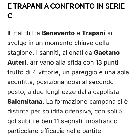
E TRAPANI A CONFRONTO IN SERIE
C
Il match tra
Benevento
e
Trapani
si
svolge in un momento chiave della
stagione. I sanniti, allenati da
Gaetano
Auteri
, arrivano alla sfida con 13 punti
frutto di 4 vittorie, un pareggio e una sola
sconfitta, posizionandosi al secondo
posto, a due lunghezze dalla capolista
Salernitana
. La formazione campana si è
distinta per solidità difensiva, con soli 5
gol subiti e ben 11 segnati, mostrando
particolare efficacia nelle partite