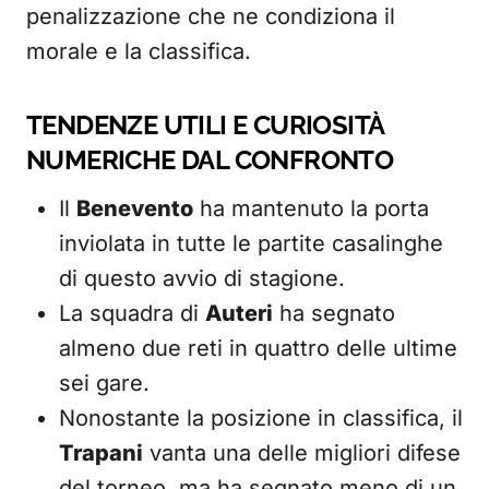
penalizzazione che ne condiziona il
morale e la classifica.
TENDENZE UTILI E CURIOSITÀ
NUMERICHE DAL CONFRONTO
Il
Benevento
ha mantenuto la porta
inviolata in tutte le partite casalinghe
di questo avvio di stagione.
La squadra di
Auteri
ha segnato
almeno due reti in quattro delle ultime
sei gare.
Nonostante la posizione in classifica, il
Trapani
vanta una delle migliori difese
del torneo, ma ha segnato meno di un