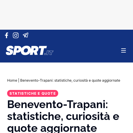
Vai al contenuto
Home
|
Benevento-Trapani: statistiche, curiosità e quote aggiornate
STATISTICHE E QUOTE
Benevento-Trapani:
statistiche, curiosità e
quote aggiornate