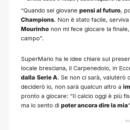
“Quando sei giovane
pensi al futuro
, p
Champions
. Non è stato facile, serviva
Mourinho
non mi fece giocare la finale
campo”.
SuperMario ha le idee chiare sul prese
locale bresciana, il Carpenedolo, in Ecc
dalla
Serie A
. Se non ci sarà, valuterò 
deciderò io, non sarà qualcun altro a
im
pronto a giocare: “Il calcio oggi è più f
ma io sento di
poter ancora dire la mia
“