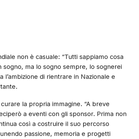
ndiale non è casuale: “Tutti sappiamo cosa
un sogno, ma lo sogno sempre, lo sognerei
va l’ambizione di rientrare in Nazionale e
tante.
a curare la propria immagine. “A breve
eciperò a eventi con gli sponsor. Prima non
ntinua così a costruire il suo percorso
 unendo passione, memoria e progetti