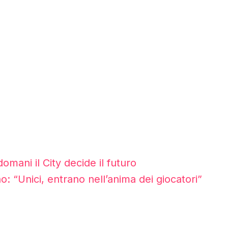
domani il City decide il futuro
: “Unici, entrano nell’anima dei giocatori”