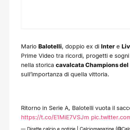
Mario
Balotelli
, doppio ex di
Inter
e
Li
Prime Video tra ricordi, progetti e sogni 
nella storica
cavalcata Champions del
sull’importanza di quella vittoria.
Ritorno in Serie A, Balotelli vuota il sa
https://t.co/E1MiE7VSJm
pic.twitter.c
— Dirette calcio e notizie | Calciomagazine (@Cal