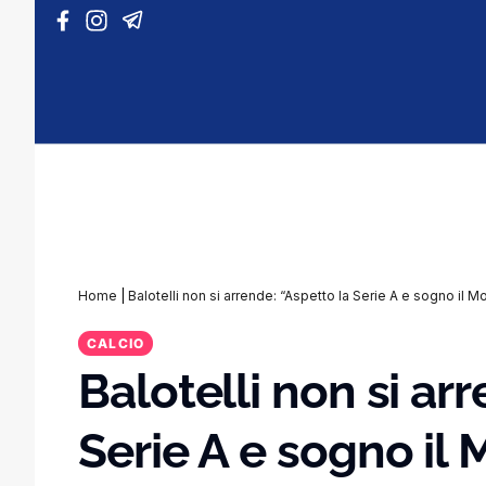
Vai al contenuto
Home
|
Balotelli non si arrende: “Aspetto la Serie A e sogno il M
CALCIO
Balotelli non si ar
Serie A e sogno il