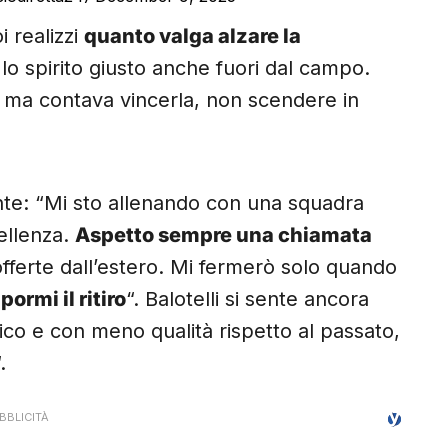
oi realizzi
quanto valga alzare la
 lo spirito giusto anche fuori dal campo.
, ma contava vincerla, non scendere in
nte: “Mi sto allenando con una squadra
ellenza.
Aspetto sempre una chiamata
offerte dall’estero. Mi fermerò solo quando
pormi il ritiro
“. Balotelli si sente ancora
isico e con meno qualità rispetto al passato,
.