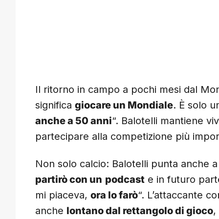
Il ritorno in campo a pochi mesi dal Mo
significa
giocare un Mondiale
. È solo 
anche a 50 anni
“. Balotelli mantiene vi
partecipare alla competizione più impor
Non solo calcio: Balotelli punta anche 
partirò con un
podcast
e in futuro part
mi piaceva,
ora lo farò
“. L’attaccante co
anche
lontano dal rettangolo di gioco
,