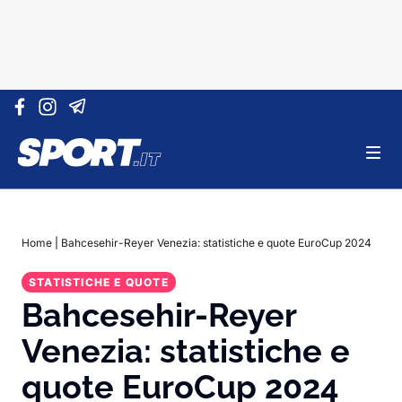
Vai al contenuto
Home
|
Bahcesehir-Reyer Venezia: statistiche e quote EuroCup 2024
STATISTICHE E QUOTE
Bahcesehir-Reyer
Venezia: statistiche e
quote EuroCup 2024