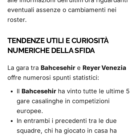
alle informazioni dell’ultim’ora riguardanti
eventuali assenze o cambiamenti nei
roster.
TENDENZE UTILI E CURIOSITÀ
NUMERICHE DELLA SFIDA
La gara tra
Bahcesehir
e
Reyer Venezia
offre numerosi spunti statistici:
Il
Bahcesehir
ha vinto tutte le ultime 5
gare casalinghe in competizioni
europee.
In entrambi i precedenti tra le due
squadre, chi ha giocato in casa ha