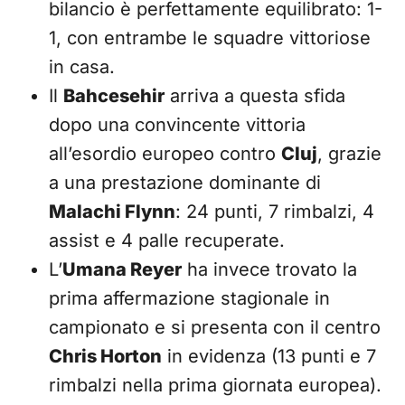
bilancio è perfettamente equilibrato: 1-
1, con entrambe le squadre vittoriose
in casa.
Il
Bahcesehir
arriva a questa sfida
dopo una convincente vittoria
all’esordio europeo contro
Cluj
, grazie
a una prestazione dominante di
Malachi Flynn
: 24 punti, 7 rimbalzi, 4
assist e 4 palle recuperate.
L’
Umana Reyer
ha invece trovato la
prima affermazione stagionale in
campionato e si presenta con il centro
Chris Horton
in evidenza (13 punti e 7
rimbalzi nella prima giornata europea).