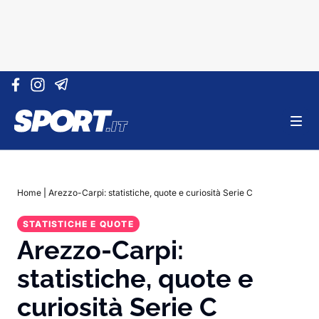
Vai al contenuto
Home
|
Arezzo-Carpi: statistiche, quote e curiosità Serie C
STATISTICHE E QUOTE
Arezzo-Carpi:
statistiche, quote e
curiosità Serie C