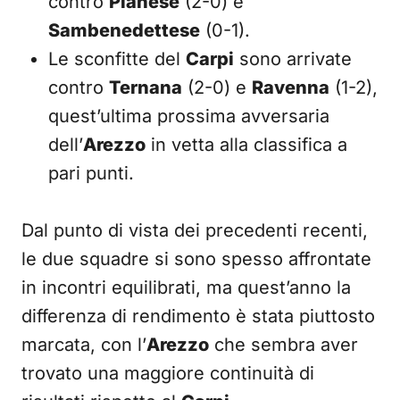
contro
Pianese
(2-0) e
Sambenedettese
(0-1).
Le sconfitte del
Carpi
sono arrivate
contro
Ternana
(2-0) e
Ravenna
(1-2),
quest’ultima prossima avversaria
dell’
Arezzo
in vetta alla classifica a
pari punti.
Dal punto di vista dei precedenti recenti,
le due squadre si sono spesso affrontate
in incontri equilibrati, ma quest’anno la
differenza di rendimento è stata piuttosto
marcata, con l’
Arezzo
che sembra aver
trovato una maggiore continuità di