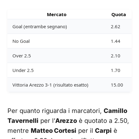
Mercato
Quota
Goal (entrambe segnano)
2.62
No Goal
1.44
Over 2.5
2.10
Under 2.5
1.70
Vittoria Arezzo 3-1 (risultato esatto)
15.00
Per quanto riguarda i marcatori,
Camillo
Tavernelli
per l’
Arezzo
è quotato a 2.50,
mentre
Matteo Cortesi
per il
Carpi
è