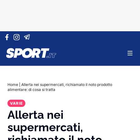
Vai al contenuto
Home
|
Allerta nei supermercati, richiamato il noto prodotto
alimentare: di cosa si tratta
VARIE
Allerta nei
supermercati,
richiamato il noto