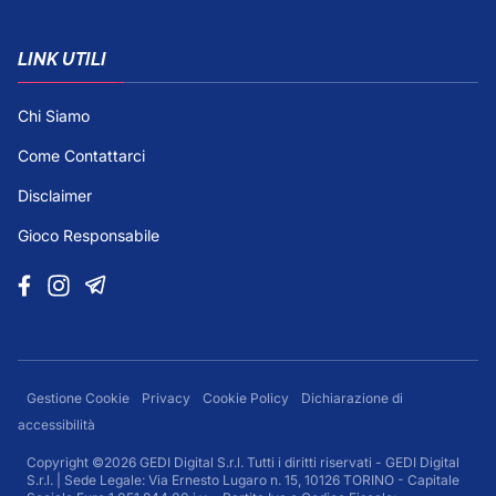
LINK UTILI
Chi Siamo
Come Contattarci
Disclaimer
Gioco Responsabile
Gestione Cookie
Privacy
Cookie Policy
Dichiarazione di
accessibilità
Copyright ©2026 GEDI Digital S.r.l. Tutti i diritti riservati - GEDI Digital
S.r.l. | Sede Legale: Via Ernesto Lugaro n. 15, 10126 TORINO - Capitale