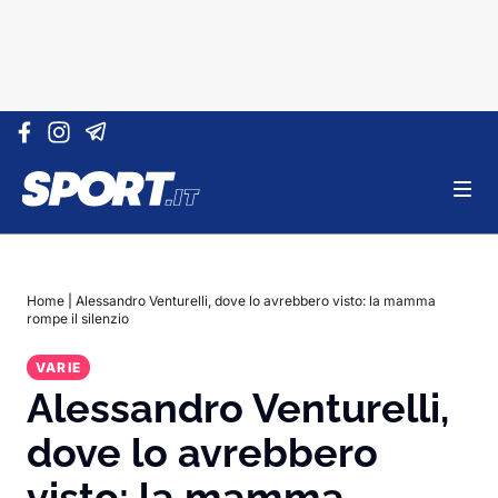
Vai al contenuto
Home
|
Alessandro Venturelli, dove lo avrebbero visto: la mamma
rompe il silenzio
VARIE
Alessandro Venturelli,
dove lo avrebbero
visto: la mamma