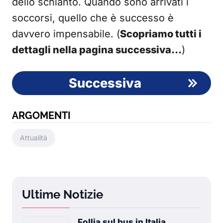
dello schianto. Quando sono arrivati i
soccorsi, quello che è successo è
davvero impensabile. (
Scopriamo tutti i
dettagli nella pagina successiva…
)
Successiva
ARGOMENTI
Attualità
Ultime Notizie
Follia sul bus in Italia,