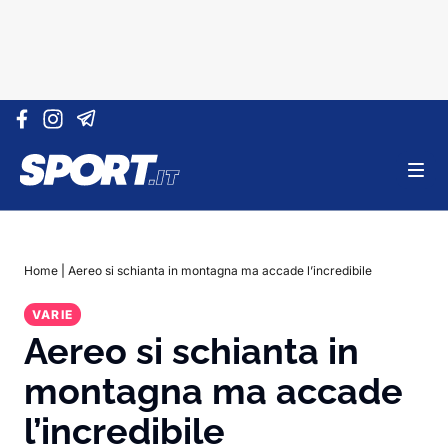
Vai al contenuto
Home
|
Aereo si schianta in montagna ma accade l’incredibile
VARIE
Aereo si schianta in
montagna ma accade
l’incredibile