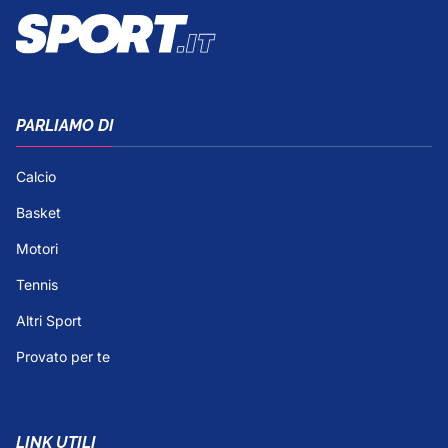
PARLIAMO DI
Calcio
Basket
Motori
Tennis
Altri Sport
Provato per te
LINK UTILI