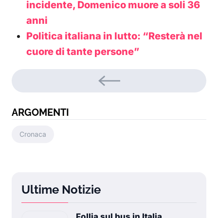
incidente, Domenico muore a soli 36
anni
Politica italiana in lutto: “Resterà nel
cuore di tante persone”
ARGOMENTI
Cronaca
Ultime Notizie
Follia sul bus in Italia,