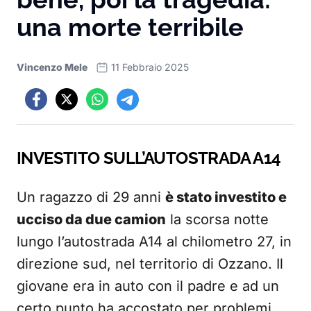
una morte terribile
Vincenzo Mele
11 Febbraio 2025
INVESTITO SULL’AUTOSTRADA A14
Un ragazzo di 29 anni
è stato investito e
ucciso da due camion
la scorsa notte
lungo l’autostrada A14 al chilometro 27, in
direzione sud, nel territorio di Ozzano. Il
giovane era in auto con il padre e ad un
certo punto ha accostato per problemi