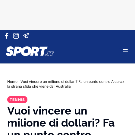
Vai al contenuto
Home
|
Vuoi vincere un milione di dollari? Fa un punto contro Alcaraz:
la strana sfida che viene dall’Australia
TENNIS
Vuoi vincere un
milione di dollari? Fa
un punto contro