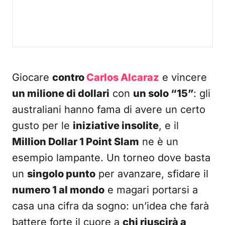
Giocare
contro
Carlos Alcaraz
e vincere
un milione di dollari
con
un solo “15”
: gli
australiani hanno fama di avere un certo
gusto per le
iniziative insolite
, e il
Million Dollar 1 Point Slam
ne è un
esempio lampante. Un torneo dove basta
un
singolo punto
per avanzare, sfidare il
numero 1 al mondo
e magari portarsi a
casa una cifra da sogno: un’idea che farà
battere forte il cuore a
chi riuscirà a