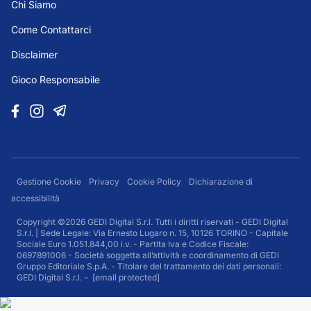
Chi Siamo
Come Contattarci
Disclaimer
Gioco Responsabile
Gestione Cookie
Privacy
Cookie Policy
Dichiarazione di
accessibilità
Copyright ©2026 GEDI Digital S.r.l. Tutti i diritti riservati - GEDI Digital
S.r.l. | Sede Legale: Via Ernesto Lugaro n. 15, 10126 TORINO - Capitale
Sociale Euro 1.051.844,00 i.v. - Partita Iva e Codice Fiscale:
0697891006 - Società soggetta all’attività e coordinamento di GEDI
Gruppo Editoriale S.p.A. - Titolare del trattamento dei dati personali:
GEDI Digital S.r.l. –
[email protected]