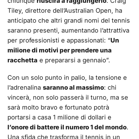
chiunque
riuscirà a raggiungerlo
. Craig
Tiley, direttore dell’Australian Open, ha
anticipato che altri grandi nomi del tennis
saranno presenti, aumentando l’attrattiva
per professionisti e appassionati: “
Un
milione di motivi per prendere una
racchetta
e prepararsi a gennaio”.
Con un solo punto in palio, la tensione e
l’adrenalina
saranno al massimo
: chi
vincerà, non solo passerà il turno, ma se
sarà molto bravo e fortunato potrà
portarsi a casa 1 milione di dollari e
l’onore di battere il numero 1 del mondo
.
Una sfida che trasforma il tennis in un