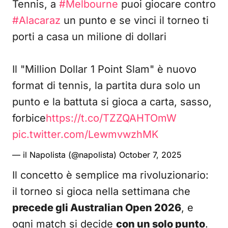
Tennis, a
#Melbourne
puoi giocare contro
#Alacaraz
un punto e se vinci il torneo ti
porti a casa un milione di dollari
Il "Million Dollar 1 Point Slam" è nuovo
format di tennis, la partita dura solo un
punto e la battuta si gioca a carta, sasso,
forbice
https://t.co/TZZQAHTOmW
pic.twitter.com/LewmvwzhMK
— il Napolista (@napolista)
October 7, 2025
Il concetto è semplice ma rivoluzionario:
il torneo si gioca nella settimana che
precede gli Australian Open 2026
, e
ogni match si decide
con un solo punto
.