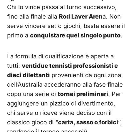
Chi lo vince passa al turno successivo,
fino alla finale alla
Rod Laver Aren
a. Non
serve vincere set o giochi, basta essere il
primo a
conquistare quel singolo punto
.
La formula di qualificazione è aperta a
tutti:
ventidue tennisti professionisti e
dieci dilettanti
provenienti da ogni zona
dell’Australia accederanno alla fase finale
dopo una serie di
tornei preliminari
. Per
aggiungere un pizzico di divertimento,
chi serve o riceve viene deciso con il
classico gioco di “
carta, sasso o forbici
”,
rendendo il torneo ancor più