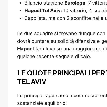
Bilancio stagione
Eurolega
: 7 vittor
Hapoel Tel Aviv
: 10 vittorie, 4 sconf
Capolista, ma con 2 sconfitte nelle u
Le due squadre si trovano dunque con m
dovrà puntare su solidità difensiva e g
Hapoel
farà leva su una maggiore conti
qualche recente segnale di calo.
LE QUOTE PRINCIPALI PE
TEL AVIV
Le principali agenzie di scommesse onl
sostanziale equilibrio: