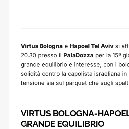
Virtus Bologna
e
Hapoel Tel Aviv
si af
20.30 presso il
PalaDozza
per la 15ª gi
grande equilibrio e interesse, con i bo
solidità contro la capolista israeliana i
tensione sia sul parquet che sugli spalti
VIRTUS BOLOGNA-HAPOEL T
GRANDE EQUILIBRIO