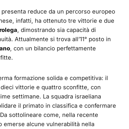
 presenta reduce da un percorso europeo
ese, infatti, ha ottenuto tre vittorie e due
rolega
, dimostrando sia capacità di
uità. Attualmente si trova all’11° posto in
lano
, con un bilancio perfettamente
fitte.
erma formazione solida e competitiva: il
eci vittorie e quattro sconfitte, con
time settimane. La squadra israeliana
lidare il primato in classifica e confermare
 Da sottolineare come, nella recente
no emerse alcune vulnerabilità nella