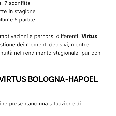
ie, 7 sconfitte
itte in stagione
ltime 5 partite
otivazioni e percorsi differenti.
Virtus
estione dei momenti decisivi, mentre
nuità nel rendimento stagionale, pur con
R VIRTUS BOLOGNA-HAPOEL
ine presentano una situazione di