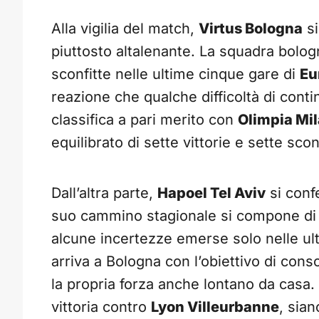
Alla vigilia del match,
Virtus Bologna
si
piuttosto altalenante. La squadra bologn
sconfitte nelle ultime cinque gare di
Eu
reazione che qualche difficoltà di contin
classifica a pari merito con
Olimpia Mi
equilibrato di sette vittorie e sette scon
Dall’altra parte,
Hapoel Tel Aviv
si conf
suo cammino stagionale si compone di di
alcune incertezze emerse solo nelle ul
arriva a Bologna con l’obiettivo di conso
la propria forza anche lontano da casa.
vittoria contro
Lyon Villeurbanne
, sia