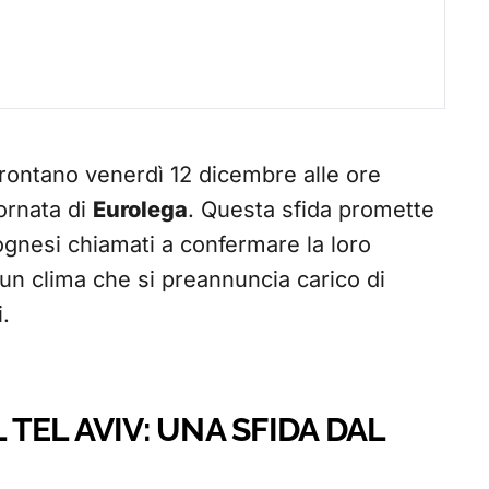
frontano venerdì 12 dicembre alle ore
ornata di
Eurolega
. Questa sfida promette
lognesi chiamati a confermare la loro
n un clima che si preannuncia carico di
.
EL AVIV: UNA SFIDA DAL