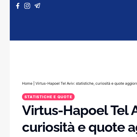
Vai al contenuto
Home
|
Virtus-Hapoel Tel Aviv: statistiche, curiosità e quote aggio
STATISTICHE E QUOTE
Virtus-Hapoel Tel Av
curiosità e quote 