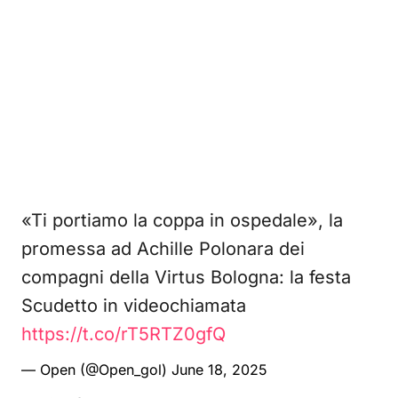
«Ti portiamo la coppa in ospedale», la
promessa ad Achille Polonara dei
compagni della Virtus Bologna: la festa
Scudetto in videochiamata
https://t.co/rT5RTZ0gfQ
— Open (@Open_gol)
June 18, 2025