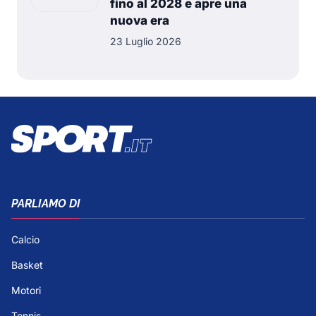
fino al 2028 e apre una
nuova era
23 Luglio 2026
PARLIAMO DI
Calcio
Basket
Motori
Tennis