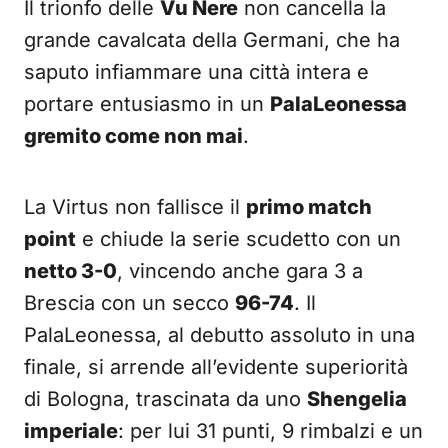
Il trionfo delle
Vu Nere
non cancella la
grande cavalcata della Germani, che ha
saputo infiammare una città intera e
portare entusiasmo in un
PalaLeonessa
gremito come non mai
.
La Virtus non fallisce il
primo match
point
e chiude la serie scudetto con un
netto 3-0
, vincendo anche gara 3 a
Brescia con un secco
96-74
. Il
PalaLeonessa, al debutto assoluto in una
finale, si arrende all’evidente superiorità
di Bologna, trascinata da uno
Shengelia
imperiale
: per lui 31 punti, 9 rimbalzi e un