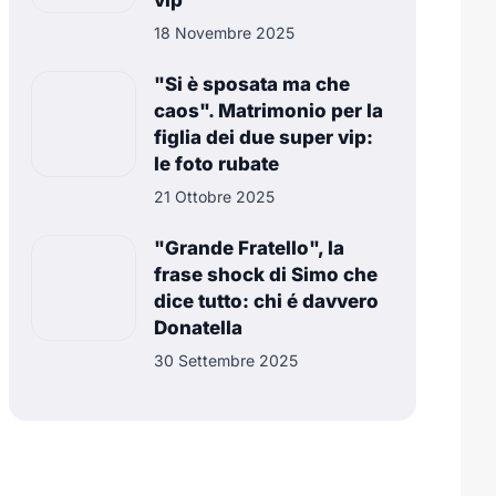
vip
18 Novembre 2025
"Si è sposata ma che
caos". Matrimonio per la
figlia dei due super vip:
le foto rubate
21 Ottobre 2025
"Grande Fratello", la
frase shock di Simo che
dice tutto: chi é davvero
Donatella
30 Settembre 2025