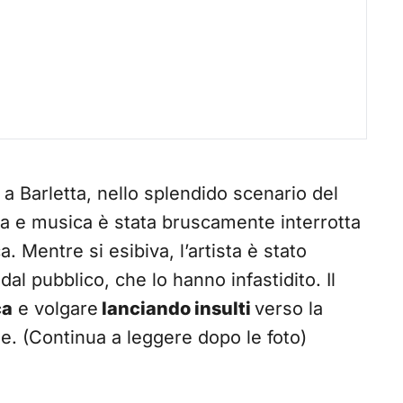
a Barletta, nello splendido scenario del
sta e musica è stata bruscamente interrotta
Mentre si esibiva, l’artista è stato
al pubblico, che lo hanno infastidito. Il
ca
e volgare
lanciando insulti
verso la
. (Continua a leggere dopo le foto)