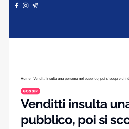
Vai al contenuto
Home
|
Venditti insulta una persona nel pubblico, poi si scopre chi
GOSSIP
Venditti insulta un
pubblico, poi si sc