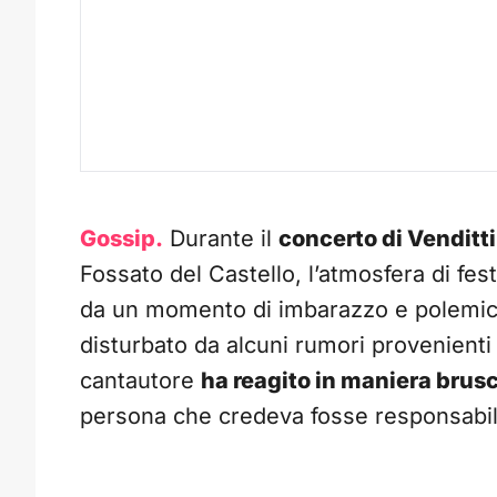
Gossip.
Durante il
concerto di Venditti
Fossato del Castello, l’atmosfera di fe
da un momento di imbarazzo e polemica. 
disturbato da alcuni rumori provenienti d
cantautore
ha reagito in maniera brus
persona che credeva fosse responsabile