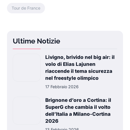
Tour de France
Ultime Notizie
Livigno, brivido nel big air: il
volo di Elias Lajunen
riaccende il tema sicurezza
nel freestyle olimpico
17 Febbraio 2026
Brignone d’oro a Cortina: il
SuperG che cambia il volto
dell’Italia a Milano-Cortina
2026
13 Febbraio 2026