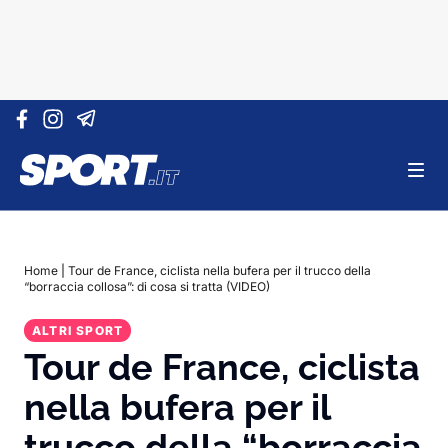
Vai al contenuto
Home
|
Tour de France, ciclista nella bufera per il trucco della
“borraccia collosa”: di cosa si tratta (VIDEO)
ALTRI SPORT
Tour de France, ciclista
nella bufera per il
trucco della “borraccia