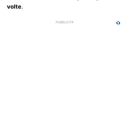
volte
.