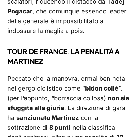
scalatori, riducendo il distacco da
Tadej
Pogacar
, che comunque essendo leader
della generale è impossibilitato a
indossare la maglia a pois.
TOUR DE FRANCE, LA PENALITÀ A
MARTINEZ
Peccato che la manovra, ormai ben nota
nel gergo ciclistico come “
bidon collé
”,
(per l’appunto, “borraccia collosa)
non sia
sfuggita alla giuria
. La direzione di gara
ha
sanzionato Martinez
con la
sottrazione di
8 punti
nella classifica