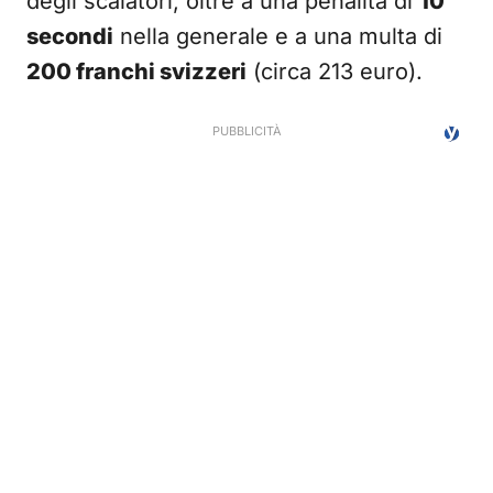
degli scalatori, oltre a una penalità di
10
secondi
nella generale e a una multa di
200 franchi svizzeri
(circa 213 euro).