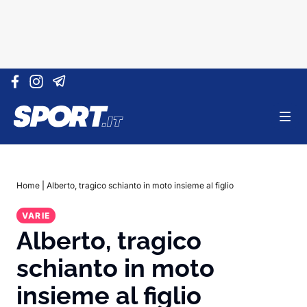
Vai al contenuto
Home
|
Alberto, tragico schianto in moto insieme al figlio
VARIE
Alberto, tragico
schianto in moto
insieme al figlio