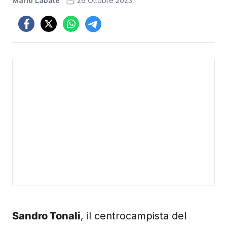
Mario Labate
26 Ottobre 2023
Sandro Tonali
, il centrocampista del