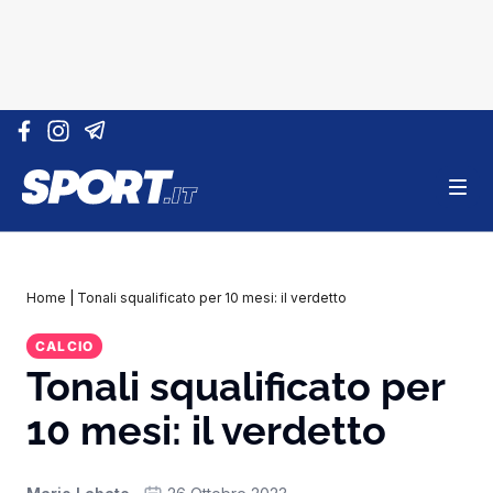
Vai al contenuto
Home
|
Tonali squalificato per 10 mesi: il verdetto
CALCIO
Tonali squalificato per
10 mesi: il verdetto