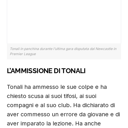
Tonali in panchina durante l’ultima gara disputata dal Newcastle in
Premier League
L’AMMISSIONE DI TONALI
Tonali ha ammesso le sue colpe e ha
chiesto scusa ai suoi tifosi, ai suoi
compagni e al suo club. Ha dichiarato di
aver commesso un errore da giovane e di
aver imparato la lezione. Ha anche