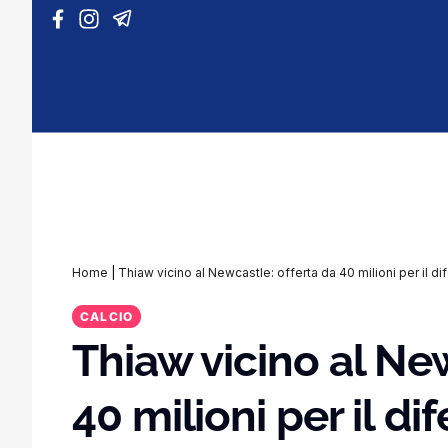
Vai al contenuto
Home
|
Thiaw vicino al Newcastle: offerta da 40 milioni per il d
CALCIO
Thiaw vicino al Ne
40 milioni per il di