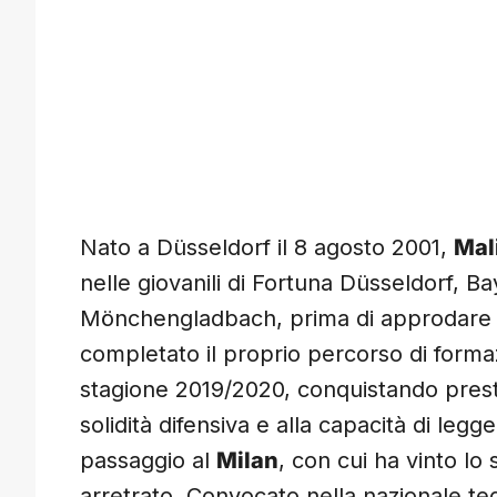
Nato a Düsseldorf il 8 agosto 2001,
Mal
nelle giovanili di Fortuna Düsseldorf, 
Mönchengladbach, prima di approdare 
completato il proprio percorso di forma
stagione 2019/2020, conquistando presto
solidità difensiva e alla capacità di legge
passaggio al
Milan
, con cui ha vinto lo
arretrato. Convocato nella nazionale t