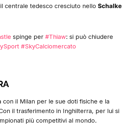
il centrale tedesco cresciuto nello
Schalke
stle
spinge per
#Thiaw
: si può chiudere
ySport
#SkyCalciomercato
RA
on il Milan per le sue doti fisiche e la
on il trasferimento in Inghilterra, per lui si
mpionati più competitivi al mondo.