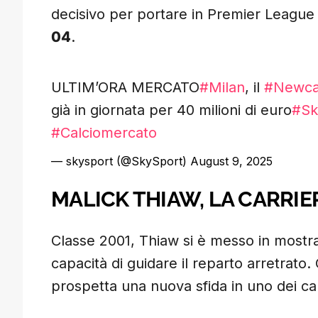
decisivo per portare in Premier League 
04
.
ULTIM’ORA MERCATO
#Milan
, il
#Newca
già in giornata per 40 milioni di euro
#Sk
#Calciomercato
— skysport (@SkySport)
August 9, 2025
MALICK THIAW, LA CARRIE
Classe 2001, Thiaw si è messo in mostra c
capacità di guidare il reparto arretrato. C
prospetta una nuova sfida in uno dei ca