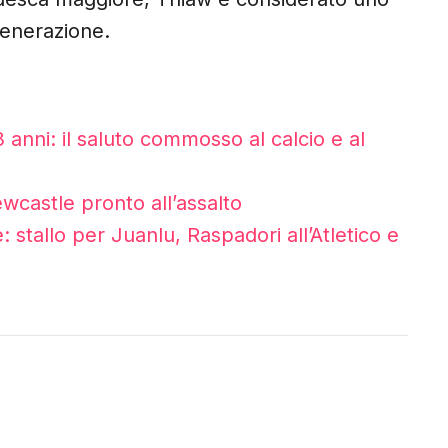
generazione.
3 anni: il saluto commosso al calcio e al
ewcastle pronto all’assalto
 stallo per Juanlu, Raspadori all’Atletico e