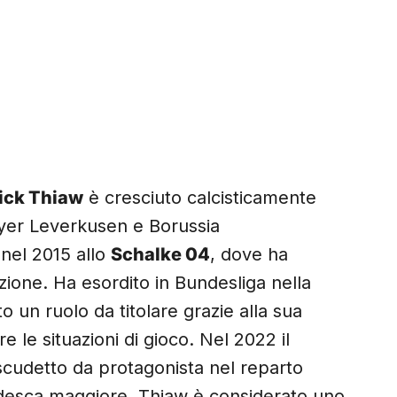
ick Thiaw
è cresciuto calcisticamente
Bayer Leverkusen e Borussia
nel 2015 allo
Schalke 04
, dove ha
zione. Ha esordito in Bundesliga nella
 un ruolo da titolare grazie alla sua
re le situazioni di gioco. Nel 2022 il
 scudetto da protagonista nel reparto
edesca maggiore, Thiaw è considerato uno