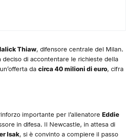
alick Thiaw
, difensore centrale del Milan.
a deciso di accontentare le richieste della
un’offerta da
circa 40 milioni di euro
, cifra
inforzo importante per l’allenatore
Eddie
ore in difesa. Il Newcastle, in attesa di
r Isak
, si è convinto a compiere il passo