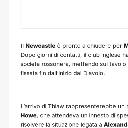
Il
Newcastle
è pronto a chiudere per
M
Dopo giorni di contatti, il club inglese h
società rossonera, mettendo sul tavolo 
fissata fin dall’inizio dal Diavolo.
L’arrivo di Thiaw rappresenterebbe un r
Howe
, che attendeva un innesto di spess
risolvere la situazione legata a
Alexande