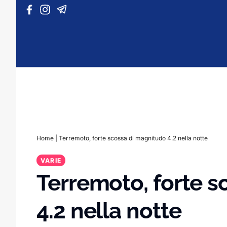
Vai al contenuto
Home
|
Terremoto, forte scossa di magnitudo 4.2 nella notte
VARIE
Terremoto, forte s
4.2 nella notte