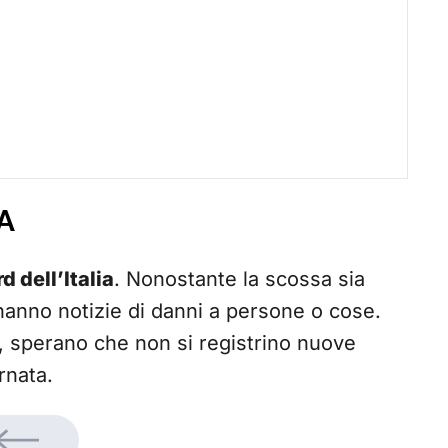
A
d dell’Italia
. Nonostante la scossa sia
hanno notizie di danni a persone o cose.
ri, sperano che non si registrino nuove
rnata.