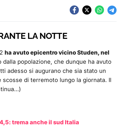
RANTE LA NOTTE
.2
ha avuto epicentro vicino Studen, nel
ito dalla popolazione, che dunque ha avuto
utti adesso si augurano che sia stato un
 scosse di terremoto lungo la giornata. Il
ntinua…)
,5: trema anche il sud Italia