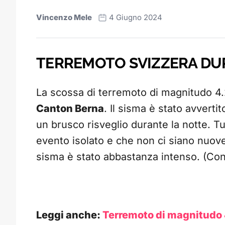
Vincenzo Mele
4 Giugno 2024
TERREMOTO SVIZZERA DU
La scossa di terremoto di magnitudo 4
Canton Berna
. Il sisma è stato avvert
un brusco risveglio durante la notte. T
evento isolato e che non ci siano nuove
sisma è stato abbastanza intenso. (Co
Leggi anche:
Terremoto di magnitudo 4