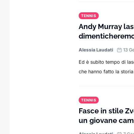
TENNIS
Andy Murray las
dimenticherem
Alessia Laudati
13 G
Ed è subito tempo di lasc
che hanno fatto la storia 
TENNIS
Fasce in stile Zv
un giovane cam