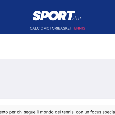
CALCIO
MOTORI
BASKET
TENNIS
imento per chi segue il mondo del tennis, con un focus spec