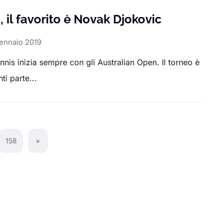
 il favorito è Novak Djokovic
ennaio 2019
nnis inizia sempre con gli Australian Open. Il torneo è
ti parte...
158
»
Next Page