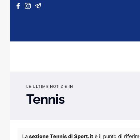
Vai al contenuto
LE ULTIME NOTIZIE IN
Tennis
La
sezione Tennis di Sport.it
è il punto di rifer