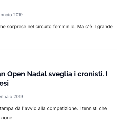
ennaio 2019
e sorprese nel circuito femminile. Ma c'è il grande
n Open Nadal sveglia i cronisti. I
esi
ennaio 2019
ampa dà l'avvio alla competizione. I tennisti che
nzione