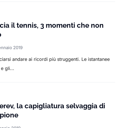
cia il tennis, 3 momenti che non
o
ennaio 2019
iarsi andare ai ricordi più struggenti. Le istantanee
e gli...
erev, la capigliatura selvaggia di
pione