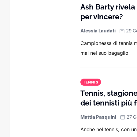
Ash Barty rivela 
per vincere?
Alessia Laudati
29 G
Campionessa di tennis m
mai nel suo bagaglio
TENNIS
Tennis, stagione
dei tennisti più
Mattia Pasquini
27 G
Anche nel tennis, con un