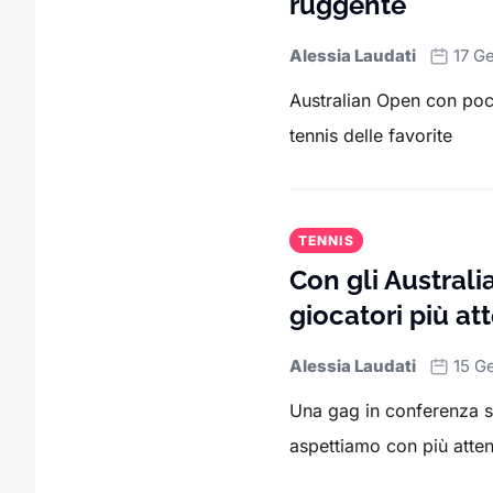
ruggente
Alessia Laudati
17 G
Australian Open con poch
tennis delle favorite
TENNIS
Con gli Australia
giocatori più att
Alessia Laudati
15 G
Una gag in conferenza st
aspettiamo con più atte