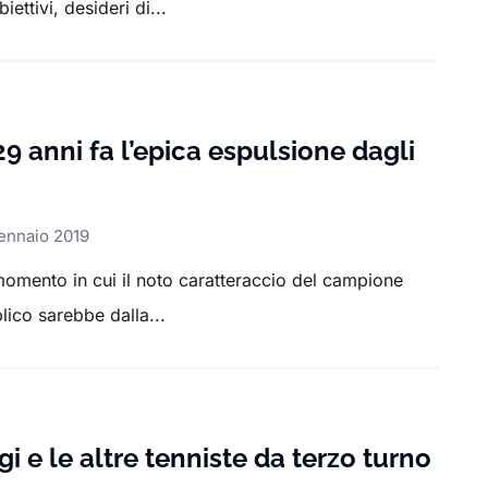
ttivi, desideri di...
 anni fa l’epica espulsione dagli
n
ennaio 2019
 momento in cui il noto caratteraccio del campione
lico sarebbe dalla...
i e le altre tenniste da terzo turno