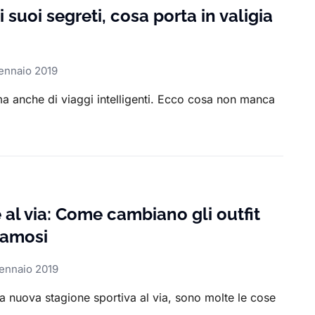
i suoi segreti, cosa porta in valigia
ennaio 2019
a anche di viaggi intelligenti. Ecco cosa non manca
 al via: Come cambiano gli outfit
 famosi
ennaio 2019
a nuova stagione sportiva al via, sono molte le cose