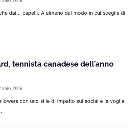
nnaio 2019
e dai... capelli. A almeno dal modo in cui sceglie di
d, tennista canadese dell’anno
nnaio 2019
ollowers con uno stile di impatto sui social e la voglia
.