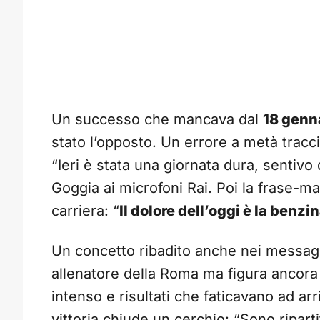
Un successo che mancava dal
18 genn
stato l’opposto. Un errore a metà tracci
“Ieri è stata una giornata dura, sentivo
Goggia ai microfoni Rai. Poi la frase-
carriera: “
Il dolore dell’oggi è la benz
Un concetto ribadito anche nei messag
allenatore della Roma ma figura ancora 
intenso e risultati che faticavano ad arr
vittoria chiude un cerchio: “Sono riparti