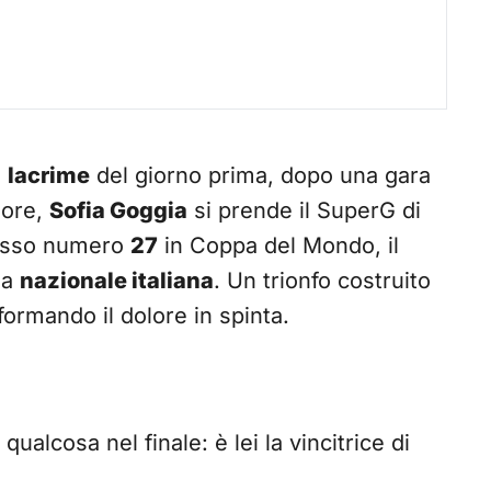
e
lacrime
del giorno prima, dopo una gara
 ore,
Sofia Goggia
si prende il SuperG di
cesso numero
27
in Coppa del Mondo, il
la
nazionale italiana
. Un trionfo costruito
formando il dolore in spinta.
ualcosa nel finale: è lei la vincitrice di