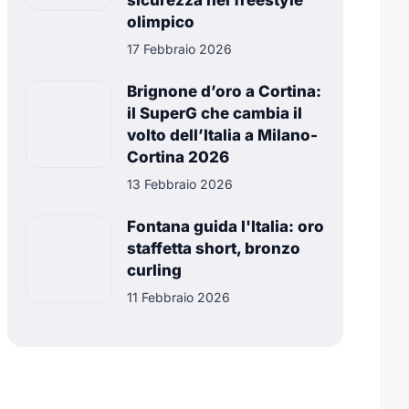
sicurezza nel freestyle
olimpico
17 Febbraio 2026
Brignone d’oro a Cortina:
il SuperG che cambia il
volto dell’Italia a Milano-
Cortina 2026
13 Febbraio 2026
Fontana guida l'Italia: oro
staffetta short, bronzo
curling
11 Febbraio 2026