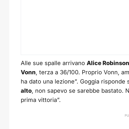
Alle sue spalle arrivano
Alice Robinso
Vonn
, terza a 36/100. Proprio Vonn, am
ha dato una lezione”. Goggia risponde s
alto
, non sapevo se sarebbe bastato. No
prima vittoria”.