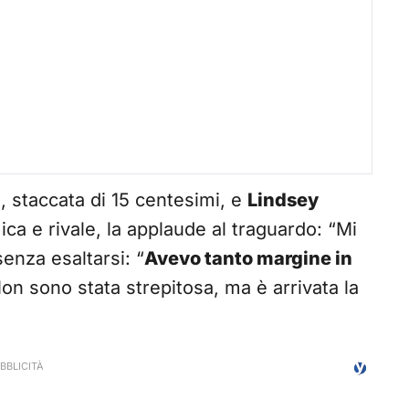
n
, staccata di 15 centesimi, e
Lindsey
ica e rivale, la applaude al traguardo: “Mi
enza esaltarsi: “
Avevo tanto margine in
n sono stata strepitosa, ma è arrivata la