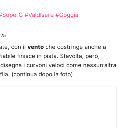
#SuperG
#ValdIsere
#Goggia
025
ate, con il
vento
che costringe anche a
ile finisce in pista. Stavolta, però,
 disegna i curvoni veloci come nessun’altra
fila. (continua dopo la foto)