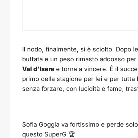
Il nodo, finalmente, si è sciolto. Dopo l
buttata e un peso rimasto addosso per
Val d’Isere
e torna a vincere. È il suc
primo della stagione per lei e per tutta 
senza forzare, con lucidità e fame, tras
Sofia Goggia va fortissimo e perde solo q
questo SuperG 🏆