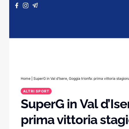
Vai al contenuto
Home
|
SuperG in Val d’Isere, Goggia trionfa: prima vittoria stagion
ALTRI SPORT
SuperG in Val d’Ise
prima vittoria stag