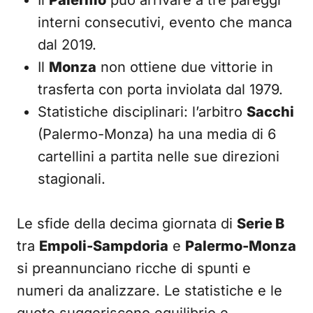
Il
Palermo
può arrivare a tre pareggi
interni consecutivi, evento che manca
dal 2019.
Il
Monza
non ottiene due vittorie in
trasferta con porta inviolata dal 1979.
Statistiche disciplinari: l’arbitro
Sacchi
(Palermo-Monza) ha una media di 6
cartellini a partita nelle sue direzioni
stagionali.
Le sfide della decima giornata di
Serie B
tra
Empoli-Sampdoria
e
Palermo-Monza
si preannunciano ricche di spunti e
numeri da analizzare. Le statistiche e le