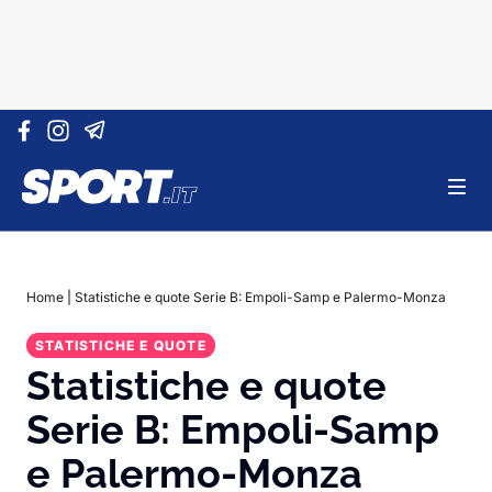
Vai al contenuto
Home
|
Statistiche e quote Serie B: Empoli-Samp e Palermo-Monza
STATISTICHE E QUOTE
Statistiche e quote
Serie B: Empoli-Samp
e Palermo-Monza