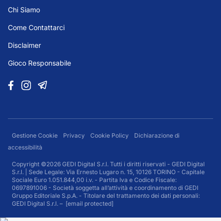
Chi Siamo
Come Contattarci
Disclaimer
Gioco Responsabile
Gestione Cookie
Privacy
Cookie Policy
Dichiarazione di
accessibilità
Copyright ©2026 GEDI Digital S.r.l. Tutti i diritti riservati - GEDI Digital
S.r.l. | Sede Legale: Via Ernesto Lugaro n. 15, 10126 TORINO - Capitale
Sociale Euro 1.051.844,00 i.v. - Partita Iva e Codice Fiscale:
0697891006 - Società soggetta all’attività e coordinamento di GEDI
Gruppo Editoriale S.p.A. - Titolare del trattamento dei dati personali:
GEDI Digital S.r.l. –
[email protected]