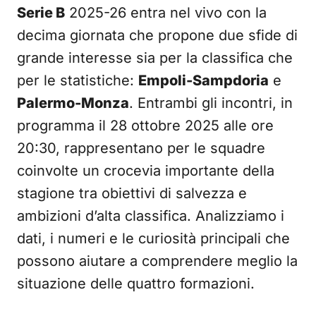
Serie B
2025-26 entra nel vivo con la
decima giornata che propone due sfide di
grande interesse sia per la classifica che
per le statistiche:
Empoli-Sampdoria
e
Palermo-Monza
. Entrambi gli incontri, in
programma il 28 ottobre 2025 alle ore
20:30, rappresentano per le squadre
coinvolte un crocevia importante della
stagione tra obiettivi di salvezza e
ambizioni d’alta classifica. Analizziamo i
dati, i numeri e le curiosità principali che
possono aiutare a comprendere meglio la
situazione delle quattro formazioni.