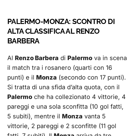
PALERMO-MONZA: SCONTRO DI
ALTA CLASSIFICA AL RENZO
BARBERA
Al
Renzo Barbera
di
Palermo
va in scena
il match tra i rosanero (quarti con 16
punti) e il
Monza
(secondo con 17 punti).
Si tratta di una sfida d’alta quota, con il
Palermo
che ha collezionato 4 vittorie, 4
pareggi e una sola sconfitta (10 gol fatti,
5 subiti), mentre il
Monza
vanta 5
vittorie, 2 pareggi e 2 sconfitte (11 gol
fatti, 7 subiti). Il
Monza
arriva da tre