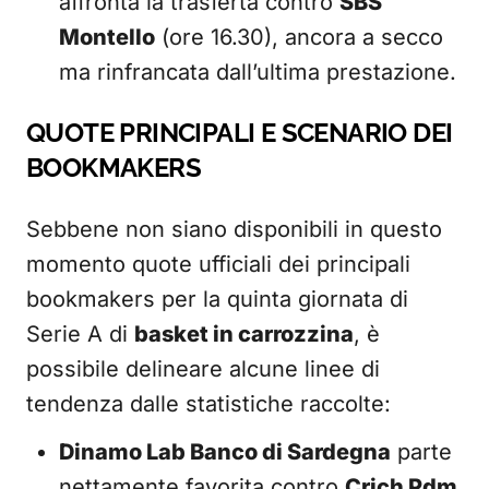
affronta la trasferta contro
SBS
Montello
(ore 16.30), ancora a secco
ma rinfrancata dall’ultima prestazione.
QUOTE PRINCIPALI E SCENARIO DEI
BOOKMAKERS
Sebbene non siano disponibili in questo
momento quote ufficiali dei principali
bookmakers per la quinta giornata di
Serie A di
basket in carrozzina
, è
possibile delineare alcune linee di
tendenza dalle statistiche raccolte:
Dinamo Lab Banco di Sardegna
parte
nettamente favorita contro
Crich Pdm