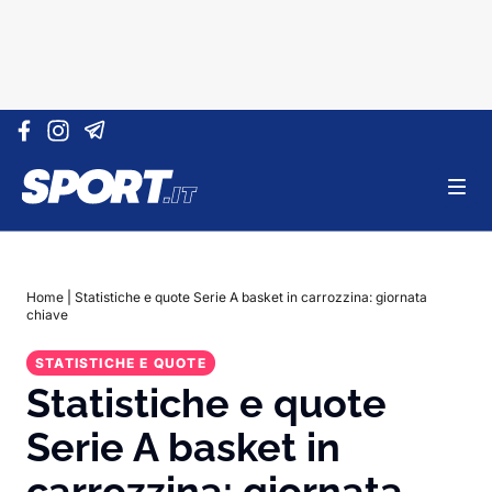
Vai al contenuto
Home
|
Statistiche e quote Serie A basket in carrozzina: giornata
chiave
STATISTICHE E QUOTE
Statistiche e quote
Serie A basket in
carrozzina: giornata