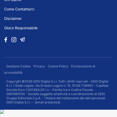
Come Contattarci
Disclaimer
Gioco Responsabile
Gestione Cookie
Privacy
Cookie Policy
Dichiarazione di
accessibilità
Copyright ©2026 GEDI Digital S.r.l. Tutti i diritti riservati - GEDI Digital
S.r.l. | Sede Legale: Via Ernesto Lugaro n. 15, 10126 TORINO - Capitale
Sociale Euro 1.051.844,00 i.v. - Partita Iva e Codice Fiscale:
0697891006 - Società soggetta all’attività e coordinamento di GEDI
Gruppo Editoriale S.p.A. - Titolare del trattamento dei dati personali:
GEDI Digital S.r.l. –
[email protected]