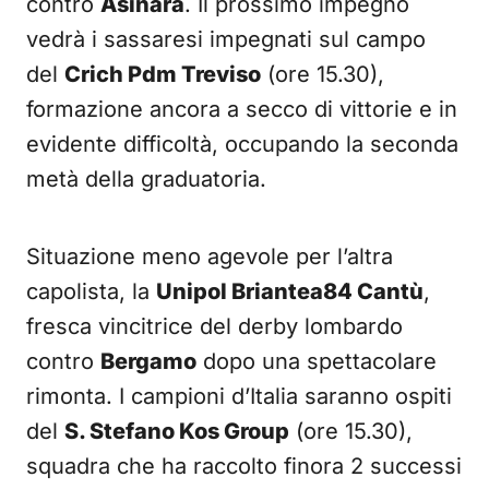
contro
Asinara
. Il prossimo impegno
vedrà i sassaresi impegnati sul campo
del
Crich Pdm Treviso
(ore 15.30),
formazione ancora a secco di vittorie e in
evidente difficoltà, occupando la seconda
metà della graduatoria.
Situazione meno agevole per l’altra
capolista, la
Unipol Briantea84 Cantù
,
fresca vincitrice del derby lombardo
contro
Bergamo
dopo una spettacolare
rimonta. I campioni d’Italia saranno ospiti
del
S. Stefano Kos Group
(ore 15.30),
squadra che ha raccolto finora 2 successi