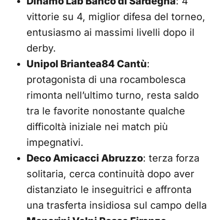
Dinamo Lab Banco di Sardegna
: 4
vittorie su 4, miglior difesa del torneo,
entusiasmo ai massimi livelli dopo il
derby.
Unipol Briantea84 Cantù
:
protagonista di una rocambolesca
rimonta nell’ultimo turno, resta saldo
tra le favorite nonostante qualche
difficoltà iniziale nei match più
impegnativi.
Deco Amicacci Abruzzo
: terza forza
solitaria, cerca continuità dopo aver
distanziato le inseguitrici e affronta
una trasferta insidiosa sul campo della