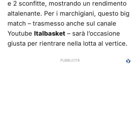
e 2 sconfitte, mostrando un rendimento
altalenante. Per i marchigiani, questo big
match – trasmesso anche sul canale
Youtube
Italbasket
– sarà l’occasione
giusta per rientrare nella lotta al vertice.