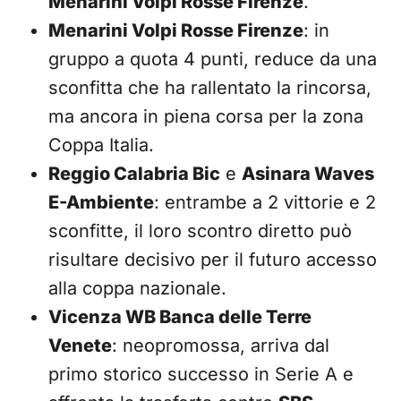
Menarini Volpi Rosse Firenze
.
Menarini Volpi Rosse Firenze
: in
gruppo a quota 4 punti, reduce da una
sconfitta che ha rallentato la rincorsa,
ma ancora in piena corsa per la zona
Coppa Italia.
Reggio Calabria Bic
e
Asinara Waves
E-Ambiente
: entrambe a 2 vittorie e 2
sconfitte, il loro scontro diretto può
risultare decisivo per il futuro accesso
alla coppa nazionale.
Vicenza WB Banca delle Terre
Venete
: neopromossa, arriva dal
primo storico successo in Serie A e