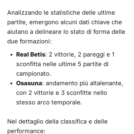
Analizzando le statistiche delle ultime
partite, emergono alcuni dati chiave che
aiutano a delineare lo stato di forma delle
due formazioni:
Real Betis
: 2 vittorie, 2 pareggi e 1
sconfitta nelle ultime 5 partite di
campionato.
Osasuna
: andamento più altalenante,
con 2 vittorie e 3 sconfitte nello
stesso arco temporale.
Nel dettaglio della classifica e delle
performance: