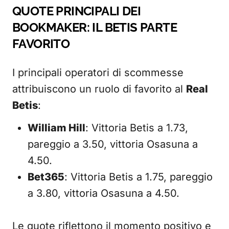
QUOTE PRINCIPALI DEI
BOOKMAKER: IL BETIS PARTE
FAVORITO
I principali operatori di scommesse
attribuiscono un ruolo di favorito al
Real
Betis
:
William Hill
: Vittoria Betis a 1.73,
pareggio a 3.50, vittoria Osasuna a
4.50.
Bet365
: Vittoria Betis a 1.75, pareggio
a 3.80, vittoria Osasuna a 4.50.
Le quote riflettono il momento positivo e