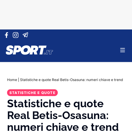
Vai al contenuto
Home
|
Statistiche e quote Real Betis-Osasuna: numeri chiave e trend
STATISTICHE E QUOTE
Statistiche e quote
Real Betis-Osasuna:
numeri chiave e trend