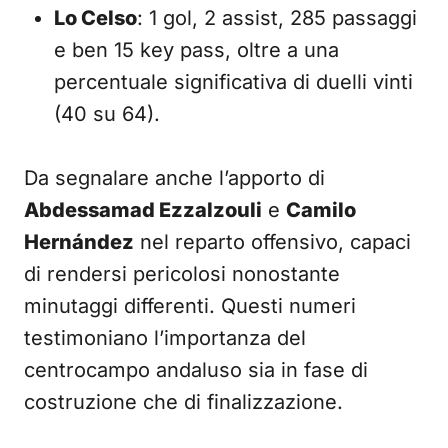
Lo Celso
: 1 gol, 2 assist, 285 passaggi
e ben 15 key pass, oltre a una
percentuale significativa di duelli vinti
(40 su 64).
Da segnalare anche l’apporto di
Abdessamad Ezzalzouli
e
Camilo
Hernández
nel reparto offensivo, capaci
di rendersi pericolosi nonostante
minutaggi differenti. Questi numeri
testimoniano l’importanza del
centrocampo andaluso sia in fase di
costruzione che di finalizzazione.