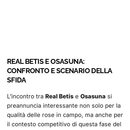
REAL BETIS E OSASUNA:
CONFRONTO E SCENARIO DELLA
SFIDA
L’incontro tra
Real Betis
e
Osasuna
si
preannuncia interessante non solo per la
qualità delle rose in campo, ma anche per
il contesto competitivo di questa fase del