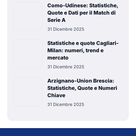
Como-Udinese: Statistiche,
Quote e Dati per il Match di
Serie A
31 Dicembre 2025
Statistiche e quote Cagliari-
Milan: numeri, trend e
mercato
31 Dicembre 2025
Arzignano-Union Brescia:
Statistiche, Quote e Numeri
Chiave
31 Dicembre 2025