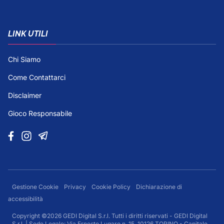
LINK UTILI
Chi Siamo
Come Contattarci
Disclaimer
Gioco Responsabile
Gestione Cookie
Privacy
Cookie Policy
Dichiarazione di
accessibilità
Copyright ©2026 GEDI Digital S.r.l. Tutti i diritti riservati - GEDI Digital
S.r.l. | Sede Legale: Via Ernesto Lugaro n. 15, 10126 TORINO - Capitale