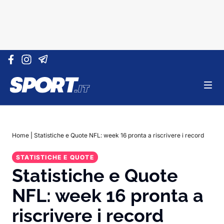
Vai al contenuto
Home
|
Statistiche e Quote NFL: week 16 pronta a riscrivere i record
STATISTICHE E QUOTE
Statistiche e Quote
NFL: week 16 pronta a
riscrivere i record