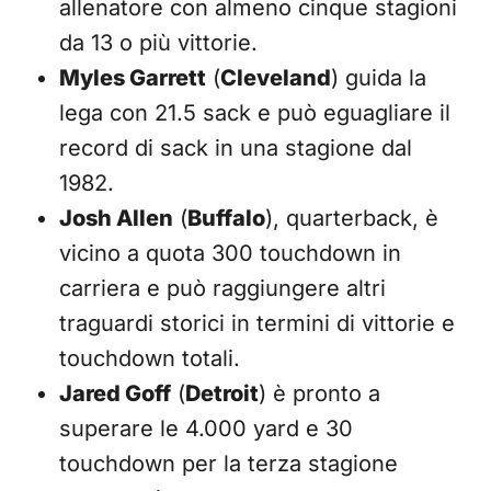
allenatore con almeno cinque stagioni
da 13 o più vittorie.
Myles Garrett
(
Cleveland
) guida la
lega con 21.5 sack e può eguagliare il
record di sack in una stagione dal
1982.
Josh Allen
(
Buffalo
), quarterback, è
vicino a quota 300 touchdown in
carriera e può raggiungere altri
traguardi storici in termini di vittorie e
touchdown totali.
Jared Goff
(
Detroit
) è pronto a
superare le 4.000 yard e 30
touchdown per la terza stagione