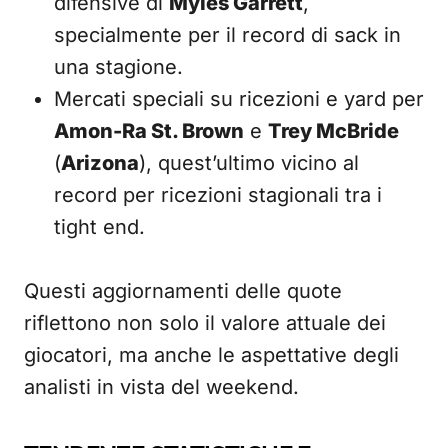
difensive di
Myles Garrett
,
specialmente per il record di sack in
una stagione.
Mercati speciali su ricezioni e yard per
Amon-Ra St. Brown
e
Trey McBride
(
Arizona
), quest’ultimo vicino al
record per ricezioni stagionali tra i
tight end.
Questi aggiornamenti delle quote
riflettono non solo il valore attuale dei
giocatori, ma anche le aspettative degli
analisti in vista del weekend.