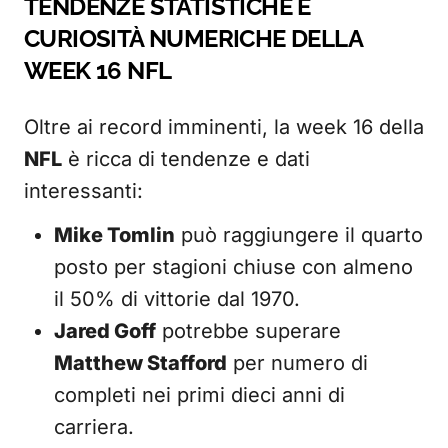
TENDENZE STATISTICHE E
CURIOSITÀ NUMERICHE DELLA
WEEK 16 NFL
Oltre ai record imminenti, la week 16 della
NFL
è ricca di tendenze e dati
interessanti:
Mike Tomlin
può raggiungere il quarto
posto per stagioni chiuse con almeno
il 50% di vittorie dal 1970.
Jared Goff
potrebbe superare
Matthew Stafford
per numero di
completi nei primi dieci anni di
carriera.