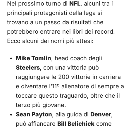
Nel prossimo turno di
NFL
, alcuni tra i
principali protagonisti della lega si
trovano a un passo da risultati che
potrebbero entrare nei libri dei record.
Ecco alcuni dei nomi più attesi:
Mike Tomlin
, head coach degli
Steelers
, con una vittoria può
raggiungere le 200 vittorie in carriera
e diventare l’11º allenatore di sempre a
toccare questo traguardo, oltre che il
terzo più giovane.
Sean Payton
, alla guida di
Denver
,
può affiancare
Bill Belichick
come