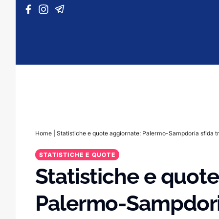
Vai al contenuto
Home
|
Statistiche e quote aggiornate: Palermo-Sampdoria sfida 
STATISTICHE E QUOTE
Statistiche e quot
Palermo-Sampdoria