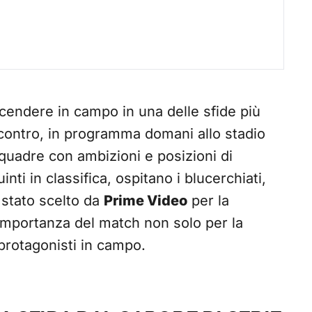
cendere in campo in una delle sfide più
ncontro, in programma domani allo stadio
squadre con ambizioni e posizioni di
inti in classifica, ospitano i blucerchiati,
 stato scelto da
Prime Video
per la
l’importanza del match non solo per la
 protagonisti in campo.