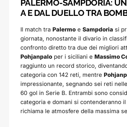
PALERMO-SAMPDORIA: UNA 
A E DAL DUELLO TRA BOM
Il match tra
Palermo
e
Sampdoria
si pr
giornata, nonostante il divario in classif
confronto diretto tra due dei migliori at
Pohjanpalo
per i siciliani e
Massimo C
raggiunto un record storico, diventando
categoria con 142 reti, mentre
Pohjanp
impressionante, segnando sei reti nelle
60 gol in Serie B. Entrambi sono consider
categoria e domani si contenderanno il 
richiama le atmosfere della massima se