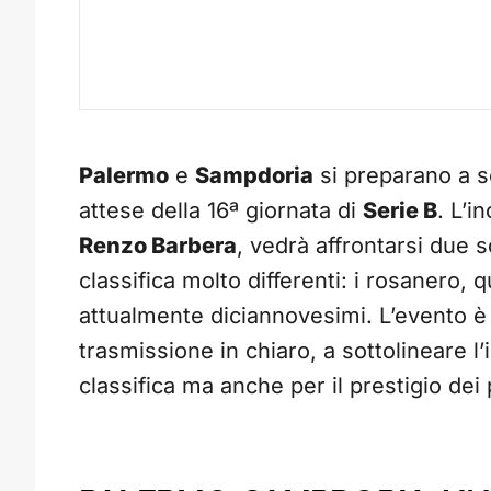
Palermo
e
Sampdoria
si preparano a s
attese della 16ª giornata di
Serie B
. L’i
Renzo Barbera
, vedrà affrontarsi due 
classifica molto differenti: i rosanero, qu
attualmente diciannovesimi. L’evento è
trasmissione in chiaro, a sottolineare 
classifica ma anche per il prestigio dei