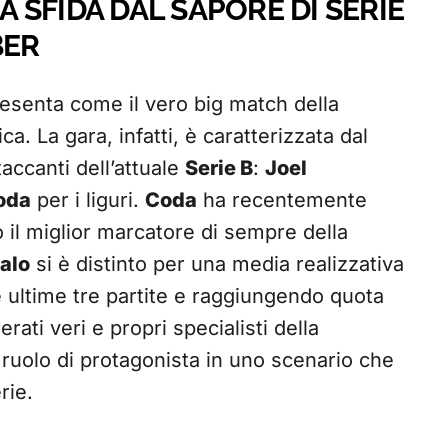
SFIDA DAL SAPORE DI SERIE
BER
esenta come il vero big match della
ica. La gara, infatti, è caratterizzata dal
taccanti dell’attuale
Serie B
:
Joel
oda
per i liguri.
Coda
ha recentemente
 il miglior marcatore di sempre della
alo
si è distinto per una media realizzativa
 ultime tre partite e raggiungendo quota
ati veri e propri specialisti della
ruolo di protagonista in uno scenario che
rie.