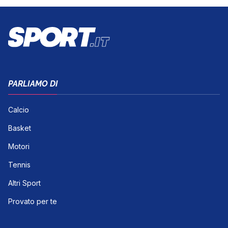
PARLIAMO DI
Calcio
Basket
Motori
Tennis
Altri Sport
Provato per te