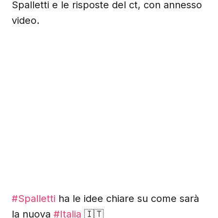
Spalletti e le risposte del ct, con annesso
video.
#Spalletti
ha le idee chiare su come sarà
la nuova
#Italia
🇮🇹