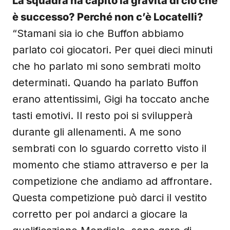
La squadra ha capito la gravità di ciò che
è successo? Perché non c’è Locatelli?
“Stamani sia io che Buffon abbiamo
parlato coi giocatori. Per quei dieci minuti
che ho parlato mi sono sembrati molto
determinati. Quando ha parlato Buffon
erano attentissimi, Gigi ha toccato anche
tasti emotivi. Il resto poi si svilupperà
durante gli allenamenti. A me sono
sembrati con lo sguardo corretto visto il
momento che stiamo attraverso e per la
competizione che andiamo ad affrontare.
Questa competizione può darci il vestito
corretto per poi andarci a giocare la