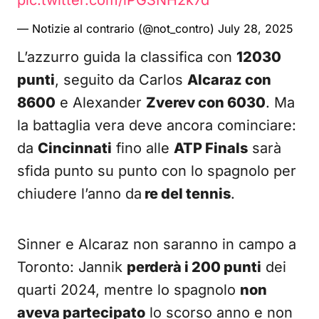
pic.twitter.com/lPGSNH2k7d
— Notizie al contrario (@not_contro)
July 28, 2025
L’azzurro guida la classifica con
12030
punti
, seguito da Carlos
Alcaraz con
8600
e Alexander
Zverev con 6030
. Ma
la battaglia vera deve ancora cominciare:
da
Cincinnati
fino alle
ATP Finals
sarà
sfida punto su punto con lo spagnolo per
chiudere l’anno da
re del tennis
.
Sinner e Alcaraz non saranno in campo a
Toronto: Jannik
perderà i 200 punti
dei
quarti 2024, mentre lo spagnolo
non
aveva partecipato
lo scorso anno e non