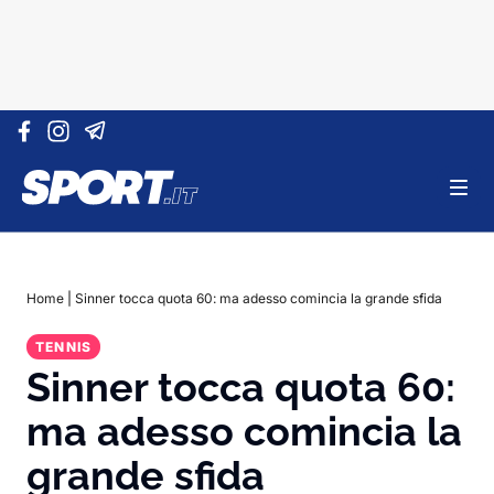
Vai al contenuto
Home
|
Sinner tocca quota 60: ma adesso comincia la grande sfida
TENNIS
Sinner tocca quota 60:
ma adesso comincia la
grande sfida