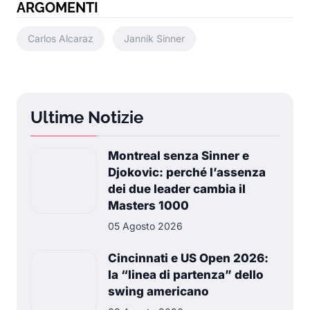
ARGOMENTI
Carlos Alcaraz
Jannik Sinner
Ultime Notizie
Montreal senza Sinner e
Djokovic: perché l’assenza
dei due leader cambia il
Masters 1000
05 Agosto 2026
Cincinnati e US Open 2026:
la “linea di partenza” dello
swing americano