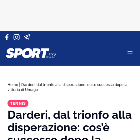
Vai al contenuto
Home
|
Darderi, dal trionfo alla disperazione: cos’è successo dopo la
vittoria di Umago
TENNIS
Darderi, dal trionfo alla
disperazione: cos’è
successo dopo la