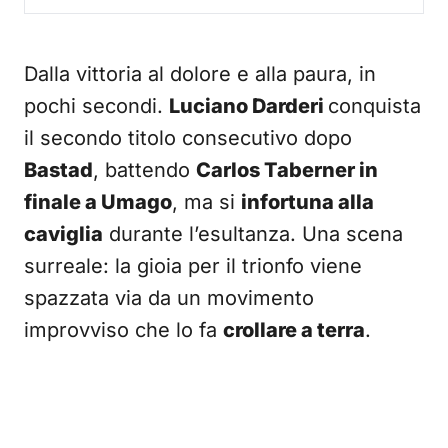
Dalla vittoria al dolore e alla paura, in
pochi secondi.
Luciano Darderi
conquista
il secondo titolo consecutivo dopo
Bastad
, battendo
Carlos Taberner in
finale a Umago
, ma si
infortuna alla
caviglia
durante l’esultanza. Una scena
surreale: la gioia per il trionfo viene
spazzata via da un movimento
improvviso che lo fa
crollare a terra
.