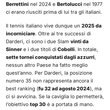
Berrettini
nel 2024 e
Bertolucci
nel 1977
ci erano riusciti prima di lui tra gli italiani.
Il tennis italiano vive dunque un
2025 da
incorniciare
. Oltre ai tre successi di
Darderi, ci sono i due Slam
vinti da
Sinner
e i due titoli di
Cobolli
. In totale,
sette tornei conquistati dagli azzurri
,
nessun altro Paese ha fatto meglio
quest’anno. Per Darderi, la posizione
numero 35 non rappresenta ancora il
best ranking (
fu 32 ad agosto 2024
), ma
ci si avvicina. Se la caviglia lo permetterà,
l’obiettivo
top 30
è a portata di mano.