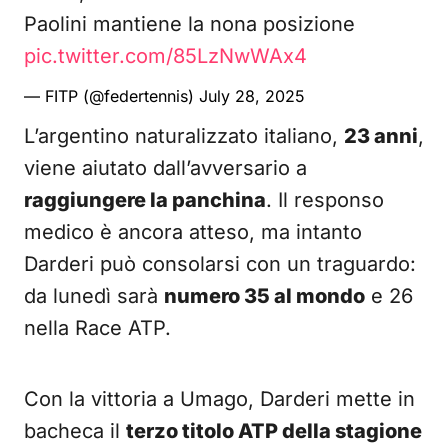
Paolini mantiene la nona posizione
pic.twitter.com/85LzNwWAx4
— FITP (@federtennis)
July 28, 2025
L’argentino naturalizzato italiano,
23 anni
,
viene aiutato dall’avversario a
raggiungere la panchina
. Il responso
medico è ancora atteso, ma intanto
Darderi può consolarsi con un traguardo:
da lunedì sarà
numero 35 al mondo
e 26
nella Race ATP.
Con la vittoria a Umago, Darderi mette in
bacheca il
terzo titolo ATP della stagione