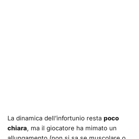
La dinamica dell’infortunio resta
poco
chiara
, ma il giocatore ha mimato un
allungamento (non si sa se muscolare o