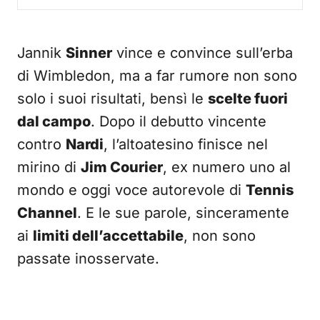
Jannik
Sinner
vince e convince sull’erba
di Wimbledon, ma a far rumore non sono
solo i suoi risultati, bensì le
scelte fuori
dal campo
. Dopo il debutto vincente
contro
Nardi
, l’altoatesino finisce nel
mirino di
Jim Courier
, ex numero uno al
mondo e oggi voce autorevole di
Tennis
Channel
. E le sue parole, sinceramente
ai
limiti dell’accettabile
, non sono
passate inosservate.