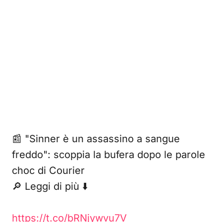
📰 "Sinner è un assassino a sangue
freddo": scoppia la bufera dopo le parole
choc di Courier
🔎 Leggi di più ⬇️
https://t.co/bRNjywvu7V