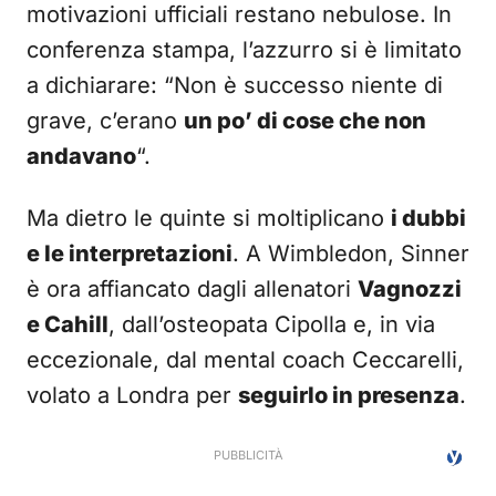
motivazioni ufficiali restano nebulose. In
conferenza stampa, l’azzurro si è limitato
a dichiarare: “Non è successo niente di
grave, c’erano
un po’ di cose che non
andavano
“.
Ma dietro le quinte si moltiplicano
i dubbi
e le interpretazioni
. A Wimbledon, Sinner
è ora affiancato dagli allenatori
Vagnozzi
e Cahill
, dall’osteopata Cipolla e, in via
eccezionale, dal mental coach Ceccarelli,
volato a Londra per
seguirlo in presenza
.