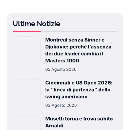
Ultime Notizie
Montreal senza Sinner e
Djokovic: perché l’assenza
dei due leader cambia il
Masters 1000
05 Agosto 2026
Cincinnati e US Open 2026:
la “linea di partenza” dello
swing americano
03 Agosto 2026
Musetti torna e trova subito
Arnaldi