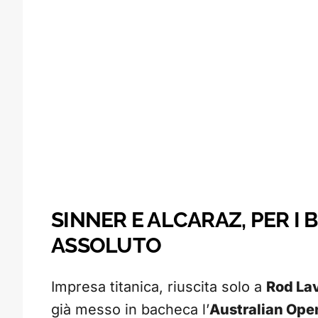
SINNER E ALCARAZ, PER I
ASSOLUTO
Impresa titanica, riuscita solo a
Rod Lav
già messo in bacheca l’
Australian Ope