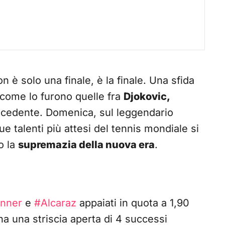
n è solo una finale, è la finale. Una sfida
 come lo furono quelle fra
Djokovic,
ecedente. Domenica, sul leggendario
due talenti più attesi del tennis mondiale si
o la
supremazia della nuova era
.
inner
e
#Alcaraz
appaiati in quota a 1,90
ha una striscia aperta di 4 successi