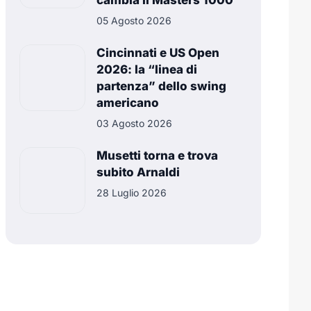
cambia il Masters 1000
05 Agosto 2026
Cincinnati e US Open
2026: la “linea di
partenza” dello swing
americano
03 Agosto 2026
Musetti torna e trova
subito Arnaldi
28 Luglio 2026