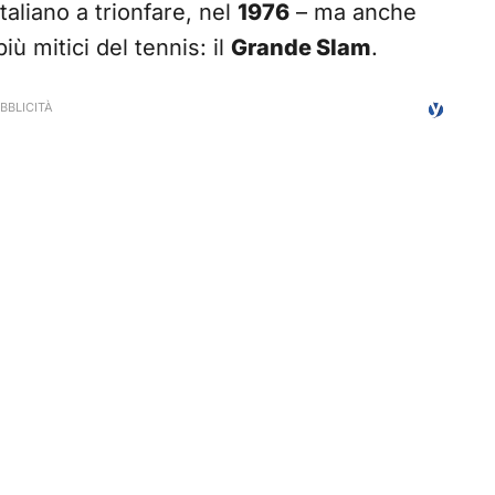
italiano a trionfare, nel
1976
– ma anche
iù mitici del tennis: il
Grande Slam
.