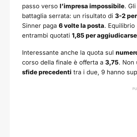
passo verso
l’impresa impossibile
. Gl
battaglia serrata: un risultato di
3-2 per
Sinner paga
6 volte la posta
. Equilibri
entrambi quotati
1,85 per aggiudicarse
Interessante anche la quota sul
numero
corso della finale è offerta a
3,75
. Non 
sfide precedenti
tra i due, 9 hanno sup