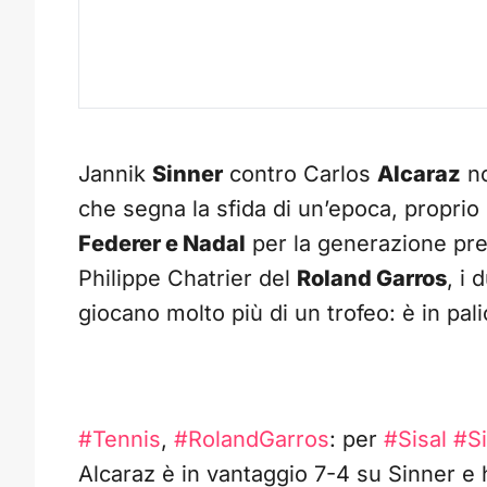
Jannik
Sinner
contro Carlos
Alcaraz
no
che segna la sfida di un’epoca, proprio
Federer e Nadal
per la generazione pr
Philippe Chatrier del
Roland Garros
, i 
giocano molto più di un trofeo: è in pali
#Tennis
,
#RolandGarros
: per
#Sisal
#S
Alcaraz è in vantaggio 7-4 su Sinner e 