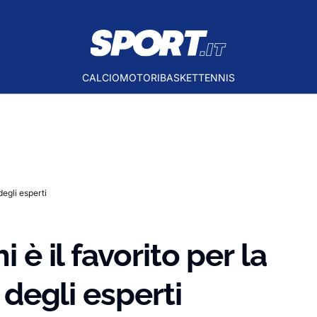
CALCIO
MOTORI
BASKET
TENNIS
degli esperti
i è il favorito per la
i degli esperti