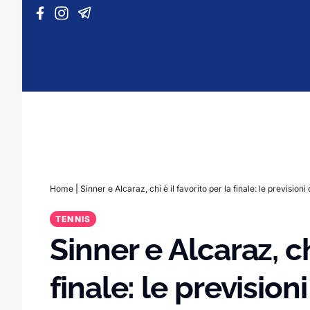
Vai al contenuto
Home
|
Sinner e Alcaraz, chi è il favorito per la finale: le previsioni 
TENNIS
Sinner e Alcaraz, ch
finale: le prevision