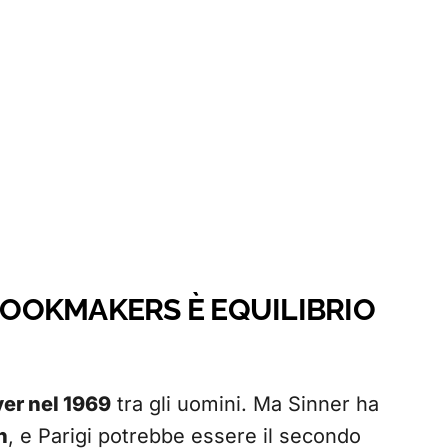
 BOOKMAKERS È EQUILIBRIO
er nel 1969
tra gli uomini. Ma Sinner ha
n
, e Parigi potrebbe essere il secondo