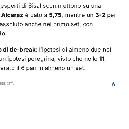
i esperti di Sisal scommettono su una
 Alcaraz
è dato a
5,75
, mentre un
3-2
per
o assoluto anche nel primo set, con
lo
.
 di tie-break
: l’ipotesi di almeno due nel
un’ipotesi peregrina, visto che nelle
11
erato il 6 pari in almeno un set.