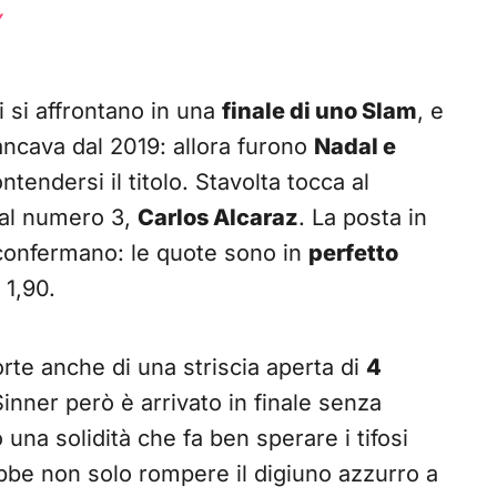
Y
li si affrontano in una
finale di uno Slam
, e
ancava dal 2019: allora furono
Nadal e
ntendersi il titolo. Stavolta tocca al
 al numero 3,
Carlos Alcaraz
. La posta in
lo confermano: le quote sono in
perfetto
 1,90.
forte anche di una striscia aperta di
4
inner però è arrivato in finale senza
una solidità che fa ben sperare i tifosi
erebbe non solo rompere il digiuno azzurro a