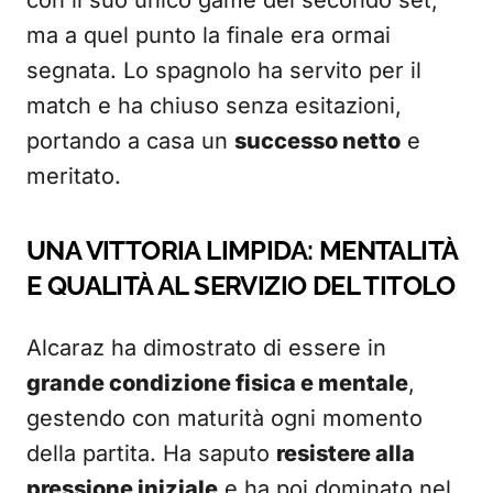
con il suo unico game del secondo set,
ma a quel punto la finale era ormai
segnata. Lo spagnolo ha servito per il
match e ha chiuso senza esitazioni,
portando a casa un
successo netto
e
meritato.
UNA VITTORIA LIMPIDA: MENTALITÀ
E QUALITÀ AL SERVIZIO DEL TITOLO
Alcaraz ha dimostrato di essere in
grande condizione fisica e mentale
,
gestendo con maturità ogni momento
della partita. Ha saputo
resistere alla
pressione iniziale
e ha poi dominato nel