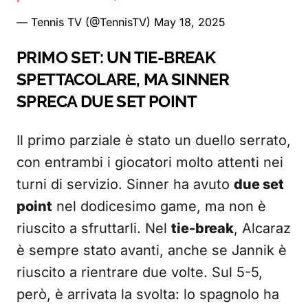
— Tennis TV (@TennisTV)
May 18, 2025
PRIMO SET: UN TIE-BREAK
SPETTACOLARE, MA SINNER
SPRECA DUE SET POINT
Il primo parziale è stato un duello serrato,
con entrambi i giocatori molto attenti nei
turni di servizio. Sinner ha avuto
due set
point
nel dodicesimo game, ma non è
riuscito a sfruttarli. Nel
tie-break
, Alcaraz
è sempre stato avanti, anche se Jannik è
riuscito a rientrare due volte. Sul 5-5,
però, è arrivata la svolta: lo spagnolo ha