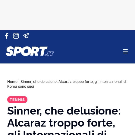
Vai al contenuto
Home
|
Sinner, che delusione: Alcaraz troppo forte, gli Internazionali di
Roma sono suoi
TENNIS
Sinner, che delusione:
Alcaraz troppo forte,
gli Internazionali di