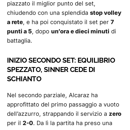
piazzato il miglior punto del set,
chiudendo con una splendida
stop volley
a rete
, e ha poi conquistato il set per
7
punti a 5
, dopo
un’ora e dieci minuti
di
battaglia.
INIZIO SECONDO SET: EQUILIBRIO
SPEZZATO, SINNER CEDE DI
SCHIANTO
Nel secondo parziale, Alcaraz ha
approfittato del primo passaggio a vuoto
dell’azzurro, strappando il servizio a
zero
per il
2-0
. Da lì la partita ha preso una