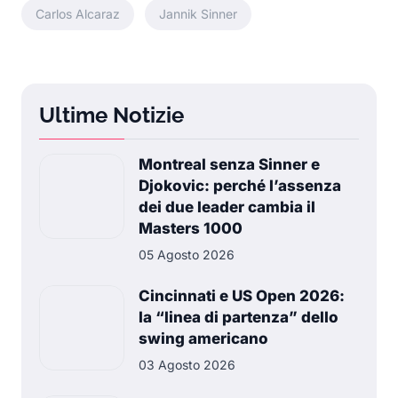
Carlos Alcaraz
Jannik Sinner
Ultime Notizie
Montreal senza Sinner e
Djokovic: perché l’assenza
dei due leader cambia il
Masters 1000
05 Agosto 2026
Cincinnati e US Open 2026:
la “linea di partenza” dello
swing americano
03 Agosto 2026