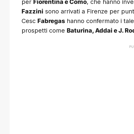
per
Fiorentina e Como
, che hanno inve
Fazzini
sono arrivati a Firenze per pun
Cesc
Fabregas
hanno confermato i tale
prospetti come
Baturina, Addai e J. R