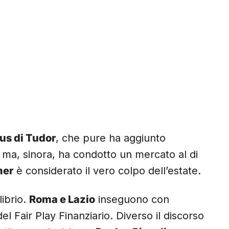
us di Tudor
, che pure ha aggiunto
 ma, sinora, ha condotto un mercato al di
mer
è considerato il vero colpo dell’estate.
librio.
Roma e Lazio
inseguono con
 del Fair Play Finanziario. Diverso il discorso