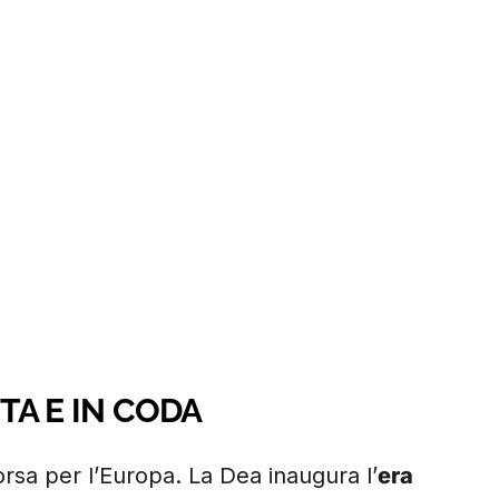
STA E IN CODA
rsa per l’Europa. La Dea inaugura l’
era