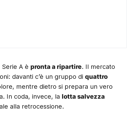
a Serie A è
pronta a ripartire
. Il mercato
ioni: davanti c’è un gruppo di
quattro
olore, mentre dietro si prepara un vero
a. In coda, invece, la
lotta salvezza
le alla retrocessione.