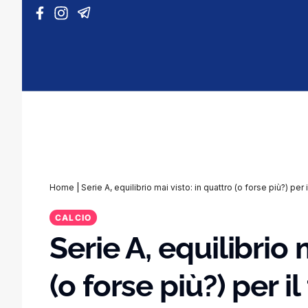
Vai al contenuto
Home
|
Serie A, equilibrio mai visto: in quattro (o forse più?) per 
CALCIO
Serie A, equilibrio 
(o forse più?) per il