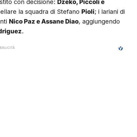
stito con decisione:
Dzeko, Piccoli e
tellare la squadra di Stefano
Pioli
; i lariani di
nti
Nico Paz e Assane Diao
, aggiungendo
odriguez
.