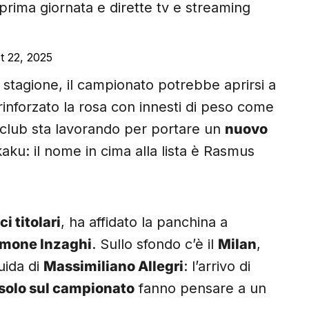
 prima giornata e dirette tv e streaming
t 22, 2025
 stagione, il campionato potrebbe aprirsi a
 rinforzato la rosa con innesti di peso come
l club sta lavorando per portare un
nuovo
kaku: il nome in cima alla lista è Rasmus
i titolari
, ha affidato la panchina a
imone Inzaghi
. Sullo sfondo c’è il
Milan
,
uida di
Massimiliano Allegri
: l’arrivo di
solo sul campionato
fanno pensare a un