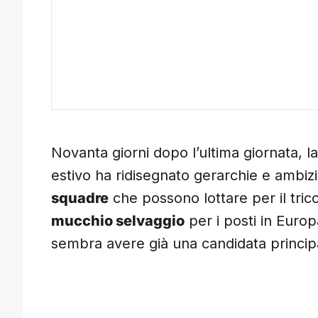
Novanta giorni dopo l’ultima giornata, l
estivo ha ridisegnato gerarchie e ambiz
squadre
che possono lottare per il tric
mucchio selvaggio
per i posti in Europ
sembra avere già una candidata principa