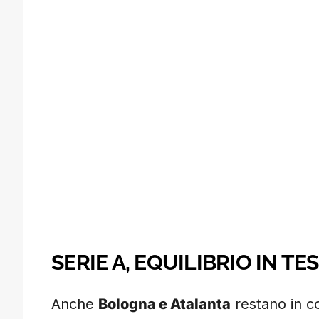
SERIE A, EQUILIBRIO IN TE
Anche
Bologna e Atalanta
restano in co