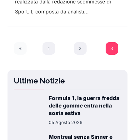
realizzata dalla redazione scommesse di
Sport.it, composta da analisti...
«
1
2
3
Previous Page
Ultime Notizie
Formula 1, la guerra fredda
delle gomme entra nella
sosta estiva
05 Agosto 2026
Montreal senza Sinner e