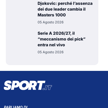
Djokovic: perché l’assenza
dei due leader cambia il
Masters 1000
05 Agosto 2026
Serie A 2026/27, il
“meccanismo dei pick”
entra nel vivo
05 Agosto 2026
PARLIAMO DI