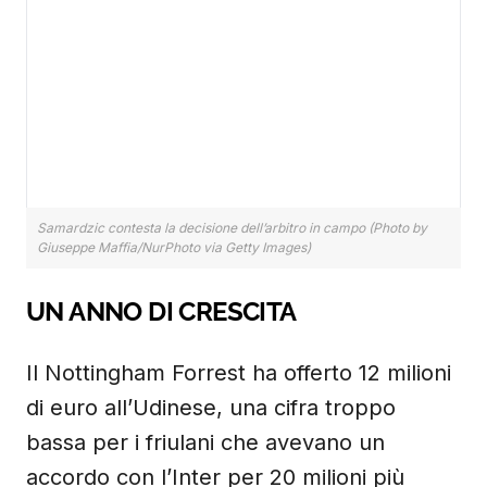
Samardzic contesta la decisione dell’arbitro in campo (Photo by
Giuseppe Maffia/NurPhoto via Getty Images)
UN ANNO DI CRESCITA
Il Nottingham Forrest ha offerto 12 milioni
di euro all’Udinese, una cifra troppo
bassa per i friulani che avevano un
accordo con l’Inter per 20 milioni più