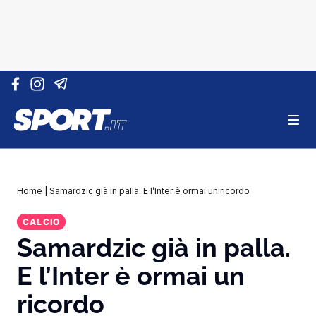
Vai al contenuto
Home
|
Samardzic già in palla. E l’Inter è ormai un ricordo
CALCIO
Samardzic già in palla.
E l’Inter è ormai un
ricordo