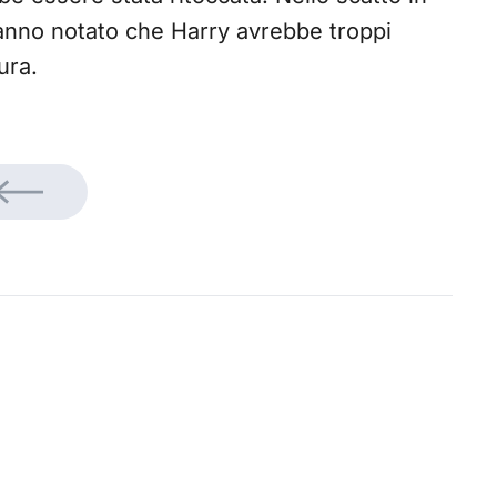
 hanno notato che Harry avrebbe troppi
ura.