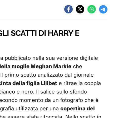
GLI SCATTI DI HARRY E
a pubblicato nella sua versione digitale
 della moglie Meghan Markle
che
 Il primo scatto analizzato dal giornale
nta della figlia Lilibet
e ritrae la coppia
ianco e nero. Il salice sullo sfondo
secondo momento da un fotografo che è
grafia utilizzata per una
copertina del
 essere stata ritoccata. Nello scatto in