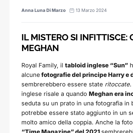
Anna Luna Di Marzo
13 Marzo 2024
IL MISTERO SI INFITTISCE: 
MEGHAN
Royal Family, il
tabloid inglese “Sun”
h
alcune
fotografie del principe Harry e
sembrerebbero essere state
ritoccate
.
inglese risale a quando
Meghan era inci
seduta su un prato in una fotografia in b
potrebbe essere stato aggiunto in un 
molto amico della coppia. Anche la foto
“Time Magazine” del 2021
sembrerebbe