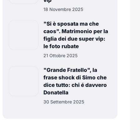
vip
18 Novembre 2025
"Si è sposata ma che
caos". Matrimonio per la
figlia dei due super vip:
le foto rubate
21 Ottobre 2025
"Grande Fratello", la
frase shock di Simo che
dice tutto: chi é davvero
Donatella
30 Settembre 2025