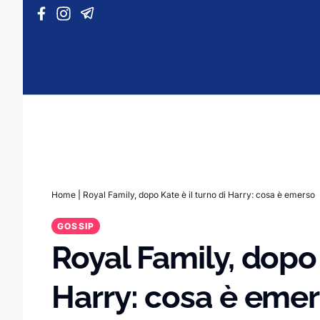
Vai al contenuto
Home
|
Royal Family, dopo Kate è il turno di Harry: cosa è emerso
GOSSIP
Royal Family, dopo 
Harry: cosa è eme