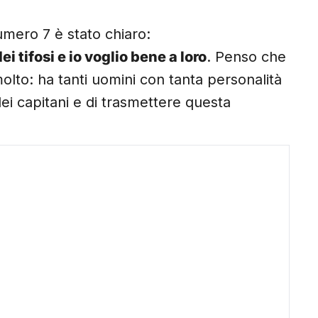
umero 7 è stato chiaro:
 tifosi e io voglio bene a loro
. Penso che
lto: ha tanti uomini con tanta personalità
ei capitani e di trasmettere questa