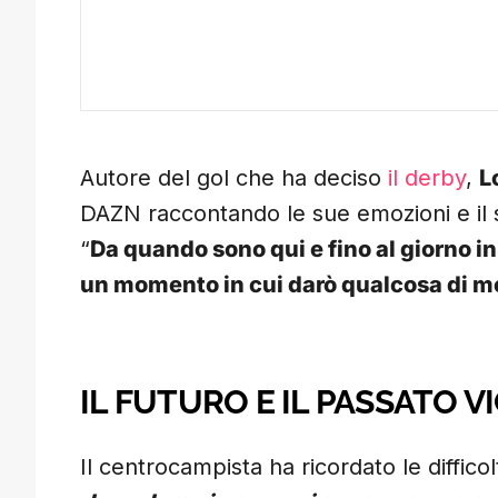
Autore del gol che ha deciso
il derby
,
L
DAZN raccontando le sue emozioni e il
“
Da quando sono qui e fino al giorno in
un momento in cui darò qualcosa di 
IL FUTURO E IL PASSATO V
Il centrocampista ha ricordato le difficol