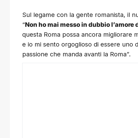
Sul legame con la gente romanista, il n
“
Non ho mai messo in dubbio l’amore dei
questa Roma possa ancora migliorare mo
e io mi sento orgoglioso di essere uno d
passione che manda avanti la Roma”.