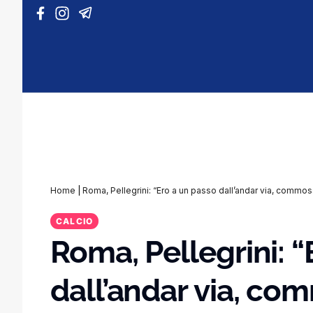
Vai al contenuto
Home
|
Roma, Pellegrini: “Ero a un passo dall’andar via, commos
CALCIO
Roma, Pellegrini: 
dall’andar via, co