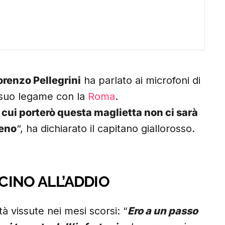
orenzo Pellegrini
ha parlato ai microfoni di
 suo legame con la
Roma
.
 cui porterò questa maglietta non ci sarà
meno
“, ha dichiarato il capitano giallorosso.
ICINO ALL’ADDIO
tà vissute nei mesi scorsi: “
Ero a un passo