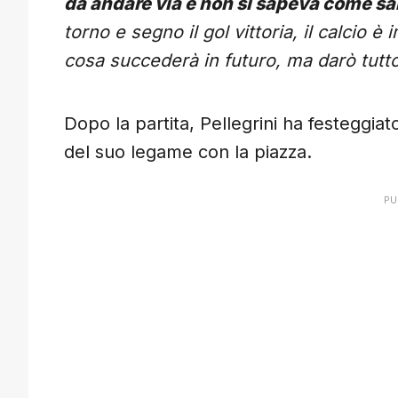
da andare via e non si sapeva come sar
torno e segno il gol vittoria, il calcio 
cosa succederà in futuro, ma darò tutt
Dopo la partita, Pellegrini ha festeggiat
del suo legame con la piazza.