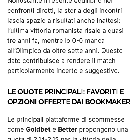
Nonostante il recente equilibrio nei
confronti diretti, la storia degli incontri
lascia spazio a risultati anche inattesi:
l’ultima vittoria romanista risale a quasi
tre anni fa, mentre lo 0-0 manca
all’Olimpico da oltre sette anni. Questo
dato contribuisce a rendere il match
particolarmente incerto e suggestivo.
LE QUOTE PRINCIPALI: FAVORITI E
OPZIONI OFFERTE DAI BOOKMAKER
Le principali piattaforme di scommesse
come
Goldbet
e
Better
propongono una
quota di 2,14-2,15 per la vittoria della