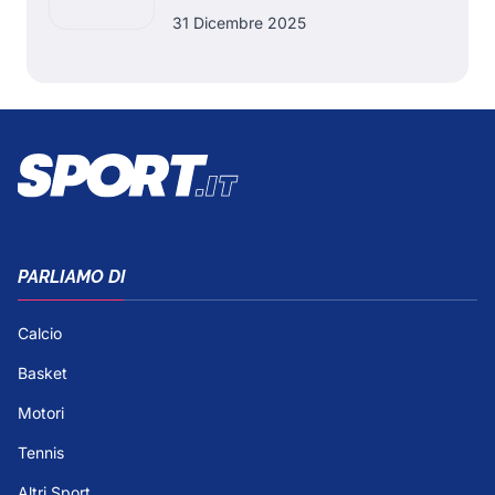
31 Dicembre 2025
PARLIAMO DI
Calcio
Basket
Motori
Tennis
Altri Sport