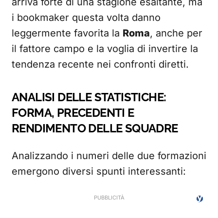
arriva forte di una stagione esaltante, ma
i bookmaker questa volta danno
leggermente favorita la
Roma
, anche per
il fattore campo e la voglia di invertire la
tendenza recente nei confronti diretti.
ANALISI DELLE STATISTICHE:
FORMA, PRECEDENTI E
RENDIMENTO DELLE SQUADRE
Analizzando i numeri delle due formazioni
emergono diversi spunti interessanti: