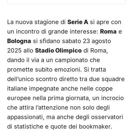
La nuova stagione di
Serie A
si apre con
un incontro di grande interesse:
Roma
e
Bologna
si sfidano sabato 23 agosto
2025 allo
Stadio Olimpico
di Roma,
dando il via a un campionato che
promette subito emozioni. Si tratta
dell’unico scontro diretto tra due squadre
italiane impegnate anche nelle coppe
europee nella prima giornata, un incrocio
che attira l’attenzione non solo degli
appassionati, ma anche degli osservatori
di statistiche e quote dei bookmaker.