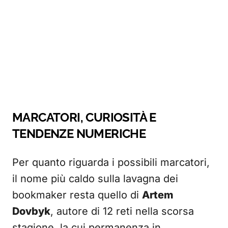
MARCATORI, CURIOSITÀ E
TENDENZE NUMERICHE
Per quanto riguarda i possibili marcatori,
il nome più caldo sulla lavagna dei
bookmaker resta quello di
Artem
Dovbyk
, autore di 12 reti nella scorsa
stagione, la cui permanenza in