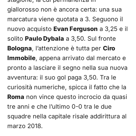
giallorosso non è ancora certa: una sua
marcatura viene quotata a 3. Seguono il
nuovo acquisto
Evan Ferguson
a 3,25 e il
solito
Paulo Dybala
a 3,50. Sul fronte
Bologna
, l’attenzione è tutta per
Ciro
Immobile
, appena arrivato dal mercato e
pronto a lasciare il segno nella sua nuova
avventura: il suo gol paga 3,50. Tra le
curiosità numeriche, spicca il fatto che la
Roma
non vince questo incrocio da quasi
tre anni e che l’ultimo 0-0 tra le due
squadre nella capitale risale addirittura al
marzo 2018.