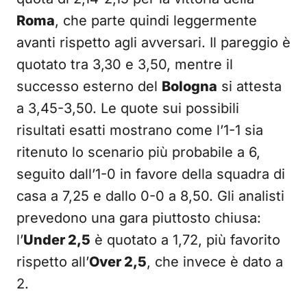
Roma
, che parte quindi leggermente
avanti rispetto agli avversari. Il pareggio è
quotato tra 3,30 e 3,50, mentre il
successo esterno del
Bologna
si attesta
a 3,45-3,50. Le quote sui possibili
risultati esatti mostrano come l’1-1 sia
ritenuto lo scenario più probabile a 6,
seguito dall’1-0 in favore della squadra di
casa a 7,25 e dallo 0-0 a 8,50. Gli analisti
prevedono una gara piuttosto chiusa:
l’
Under 2,5
è quotato a 1,72, più favorito
rispetto all’
Over 2,5
, che invece è dato a
2.