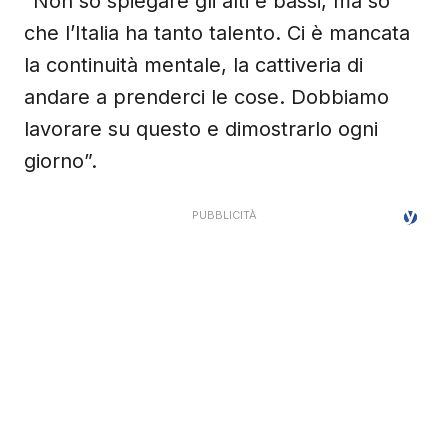
“Non so spiegare gli alti e bassi, ma so
che l’Italia ha tanto talento. Ci è mancata
la continuità mentale, la cattiveria di
andare a prenderci le cose. Dobbiamo
lavorare su questo e dimostrarlo ogni
giorno”.