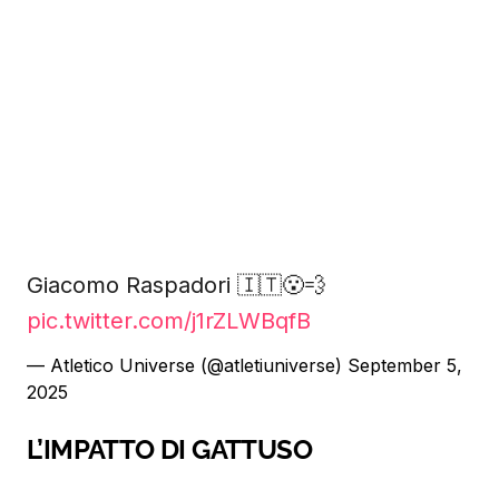
Giacomo Raspadori 🇮🇹😮‍💨
pic.twitter.com/j1rZLWBqfB
— Atletico Universe (@atletiuniverse)
September 5,
2025
L’IMPATTO DI GATTUSO