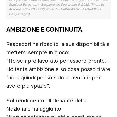
Stadio di Bergamo, in Bergamo, on September 5, 2025. (Photo by
Andreas SOLARO / AFP) (Photo by ANDREAS SOLARO/AFP via
Getty Images)
AMBIZIONE E CONTINUITÀ
Raspadori ha ribadito la sua disponibilità a
mettersi sempre in gioco:
“Ho sempre lavorato per essere pronto.
Ho tanta ambizione e so cosa posso tirare
fuori, quindi penso solo a lavorare per
avere più spazio”.
Sul rendimento altalenante della
Nazionale ha aggiunto: