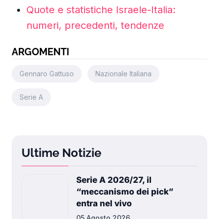
Quote e statistiche Israele-Italia:
numeri, precedenti, tendenze
ARGOMENTI
Gennaro Gattuso
Nazionale Italiana
Serie A
Ultime Notizie
Serie A 2026/27, il
“meccanismo dei pick”
entra nel vivo
05 Agosto 2026