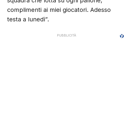
squadra che lotta su ogni pallone,
complimenti ai miei giocatori. Adesso
testa a lunedì”.