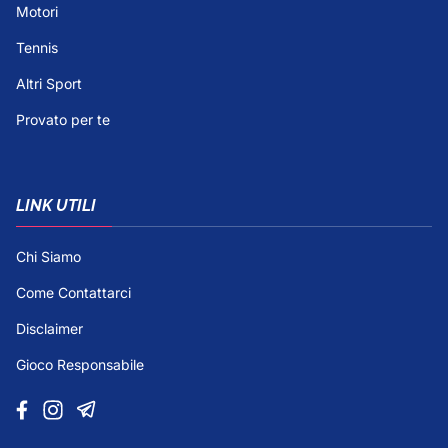
Motori
Tennis
Altri Sport
Provato per te
LINK UTILI
Chi Siamo
Come Contattarci
Disclaimer
Gioco Responsabile