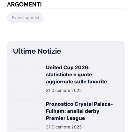
ARGOMENTI
Eventi sportivi
Ultime Notizie
United Cup 2026:
statistiche e quote
aggiornate sulle favorite
31 Dicembre 2025
Pronostico Crystal Palace-
Fulham: analisi derby
Premier League
31 Dicembre 2025