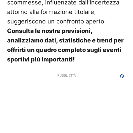
scommesse, influenzate dall’incertezza
attorno alla formazione titolare,
suggeriscono un confronto aperto.
Consulta le nostre previsioni,
analizziamo dati, statistiche e trend per
offrirti un quadro completo sugli eventi
sportivi più importanti!