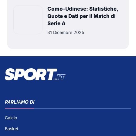
Como-Udinese: Statistiche,
Quote e Dati per il Match di
Serie A
31 Dicembre 2025
PARLIAMO DI
Calcio
Basket