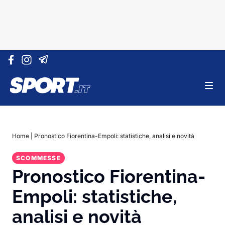
Vai al contenuto
Home
|
Pronostico Fiorentina-Empoli: statistiche, analisi e novità
SCOMMESSE
Pronostico Fiorentina-
Empoli: statistiche,
analisi e novità