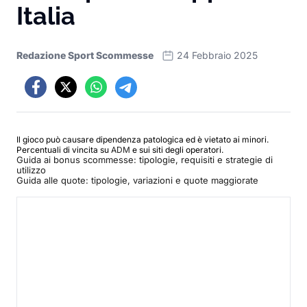
Italia
Redazione Sport Scommesse
24 Febbraio 2025
Il gioco può causare dipendenza patologica ed è vietato ai minori.
Percentuali di vincita su
ADM
e sui siti degli operatori.
Guida ai bonus scommesse: tipologie, requisiti e strategie di
utilizzo
Guida alle quote: tipologie, variazioni e quote maggiorate