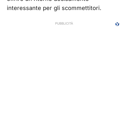
interessante per gli scommettitori.