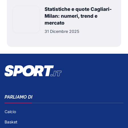
Statistiche e quote Cagliari-
Milan: numeri, trend e
mercato
31 Dicembre 2025
PARLIAMO DI
Calcio
Basket